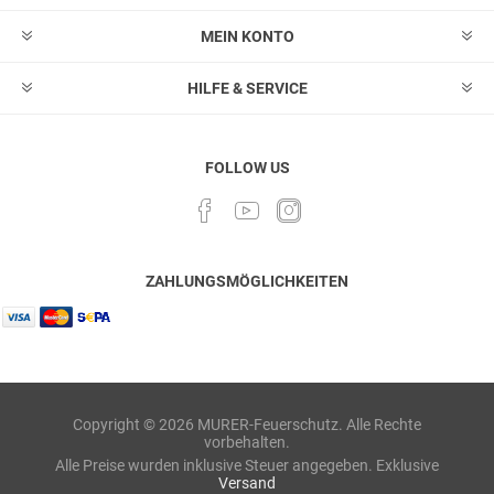
MEIN KONTO
HILFE & SERVICE
FOLLOW US
ZAHLUNGSMÖGLICHKEITEN
Copyright © 2026 MURER-Feuerschutz. Alle Rechte
vorbehalten.
Alle Preise wurden inklusive Steuer angegeben. Exklusive
Versand