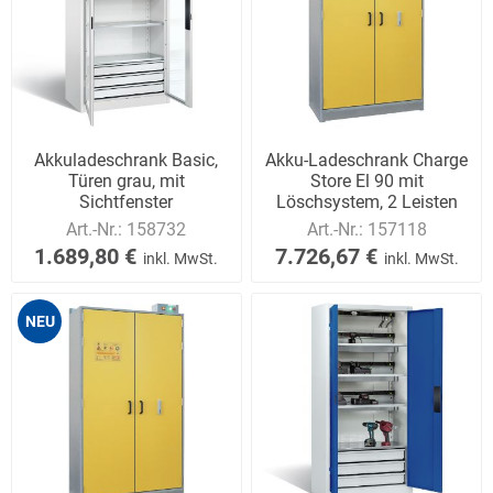
Akkuladeschrank Basic,
Akku-Ladeschrank Charge
Türen grau, mit
Store El 90 mit
Sichtfenster
Löschsystem, 2 Leisten
Art.-Nr.:
158732
Art.-Nr.:
157118
1.689,80 €
7.726,67 €
inkl. MwSt.
inkl. MwSt.
NEU