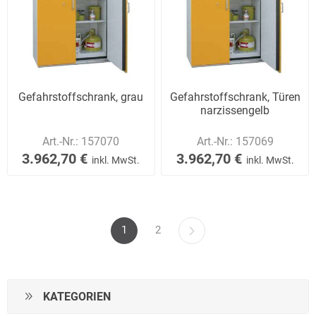
Gefahrstoffschrank, grau
Gefahrstoffschrank, Türen
narzissengelb
Art.-Nr.:
157070
Art.-Nr.:
157069
3.962,70 €
3.962,70 €
inkl. MwSt.
inkl. MwSt.
1
2
KATEGORIEN