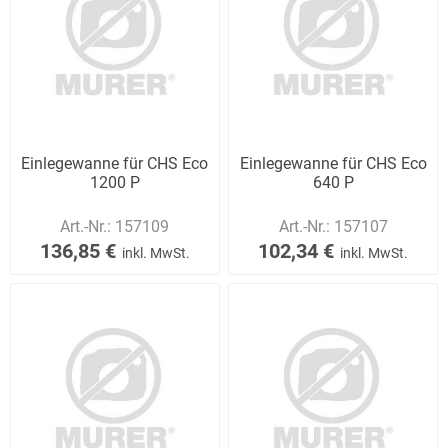
Einlegewanne für CHS Eco
Einlegewanne für CHS Eco
1200 P
640 P
Art.-Nr.:
157109
Art.-Nr.:
157107
136,85 €
102,34 €
inkl. MwSt.
inkl. MwSt.