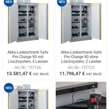
NEU
NEU
Akku-Ladeschrank Safe
Akku-Ladeschrank Safe
Pro Charge 90 mit
Pro Charge 90 ohne
Löschsystem, 4 Leisten
Löschsystem, 2 Leisten
Art.-Nr.:
157126
Art.-Nr.:
157123
13.581,47 €
11.796,47 €
inkl. MwSt.
inkl. MwSt.
NEU