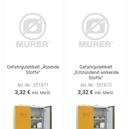
Gefahrgutetikett „Ätzende
Gefahrgutetikett
Stoffe“
„Entzündend wirkende
Stoffe“
Art.-Nr.:
351871
Art.-Nr.:
351872
3,32 €
3,32 €
inkl. MwSt.
inkl. MwSt.