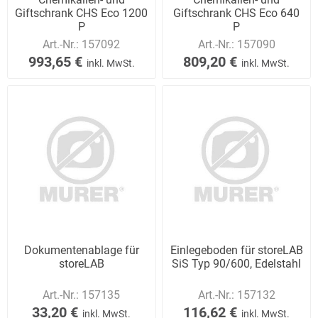
Giftschrank CHS Eco 1200
Giftschrank CHS Eco 640
P
P
Art.-Nr.:
157092
Art.-Nr.:
157090
993,65 €
809,20 €
inkl. MwSt.
inkl. MwSt.
Dokumentenablage für
Einlegeboden für storeLAB
storeLAB
SiS Typ 90/600, Edelstahl
Art.-Nr.:
157135
Art.-Nr.:
157132
33,20 €
116,62 €
inkl. MwSt.
inkl. MwSt.