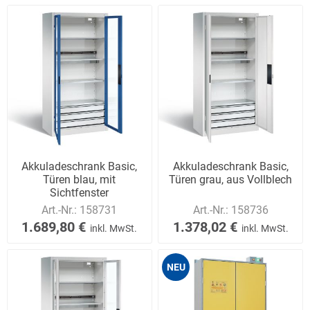
Akkuladeschrank Basic,
Akkuladeschrank Basic,
Türen blau, mit
Türen grau, aus Vollblech
Sichtfenster
Art.-Nr.:
158731
Art.-Nr.:
158736
1.689,80 €
1.378,02 €
inkl. MwSt.
inkl. MwSt.
NEU