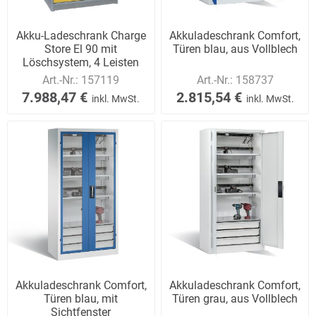
Akku-Ladeschrank Charge
Akkuladeschrank Comfort,
Store El 90 mit
Türen blau, aus Vollblech
Löschsystem, 4 Leisten
Art.-Nr.:
157119
Art.-Nr.:
158737
7.988,47 €
2.815,54 €
inkl. MwSt.
inkl. MwSt.
Akkuladeschrank Comfort,
Akkuladeschrank Comfort,
Türen blau, mit
Türen grau, aus Vollblech
Sichtfenster