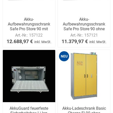
Akku-
Akku-
Aufbewahrungsschrank
Aufbewahrungsschrank
Safe Pro Store 90 mit
Safe Pro Store 90 ohne
Löschsystem
Löschsystem
Art.-Nr.:
157122
Art.-Nr.:
157121
12.688,97 €
11.379,97 €
inkl. MwSt.
inkl. MwSt.
NEU
AkkuGuard feuerfeste
Akku-Ladeschrank Basic