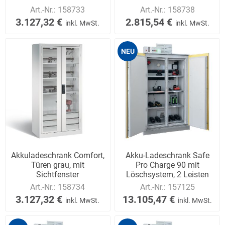
Art.-Nr.:
158733
Art.-Nr.:
158738
3.127,32 €
2.815,54 €
inkl. MwSt.
inkl. MwSt.
NEU
Akkuladeschrank Comfort,
Akku-Ladeschrank Safe
Türen grau, mit
Pro Charge 90 mit
Sichtfenster
Löschsystem, 2 Leisten
Art.-Nr.:
158734
Art.-Nr.:
157125
3.127,32 €
13.105,47 €
inkl. MwSt.
inkl. MwSt.