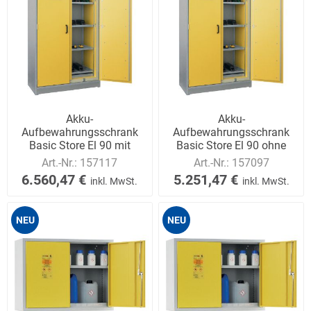
Akku-
Akku-
Aufbewahrungsschrank
Aufbewahrungsschrank
Basic Store El 90 mit
Basic Store El 90 ohne
Löschsystem
Löschsystem
Art.-Nr.:
157117
Art.-Nr.:
157097
6.560,47 €
5.251,47 €
inkl. MwSt.
inkl. MwSt.
NEU
NEU