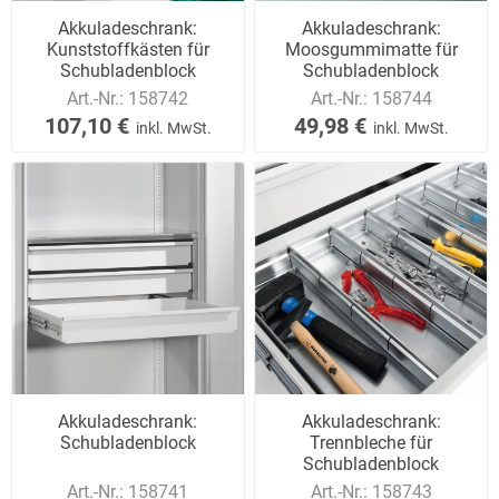
Akkuladeschrank:
Akkuladeschrank:
Kunststoffkästen für
Moosgummimatte für
Schubladenblock
Schubladenblock
Art.-Nr.:
158742
Art.-Nr.:
158744
107,10 €
49,98 €
inkl. MwSt.
inkl. MwSt.
Akkuladeschrank:
Akkuladeschrank:
Schubladenblock
Trennbleche für
Schubladenblock
Art.-Nr.:
158741
Art.-Nr.:
158743