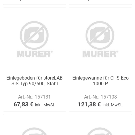
Einlegeboden für storeLAB
Einlegewanne für CHS Eco
SiS Typ 90/600, Stahl
1000 P
Art.-Nr.:
157131
Art.-Nr.:
157108
67,83 €
121,38 €
inkl. MwSt.
inkl. MwSt.