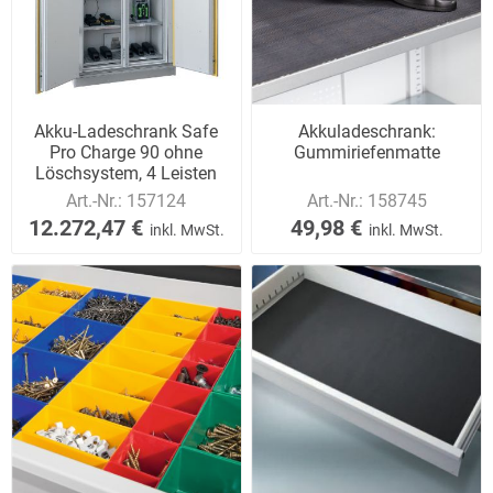
Akku-Ladeschrank Safe
Akkuladeschrank:
Pro Charge 90 ohne
Gummiriefenmatte
Löschsystem, 4 Leisten
Art.-Nr.:
157124
Art.-Nr.:
158745
12.272,47 €
49,98 €
inkl. MwSt.
inkl. MwSt.