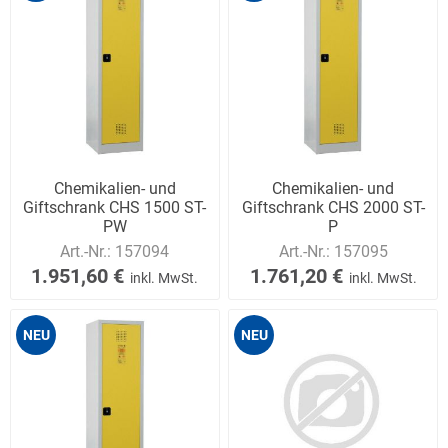
Chemikalien- und
Chemikalien- und
Giftschrank CHS 1500 ST-
Giftschrank CHS 2000 ST-
PW
P
Art.-Nr.:
157094
Art.-Nr.:
157095
1.951,60 €
1.761,20 €
inkl. MwSt.
inkl. MwSt.
NEU
NEU