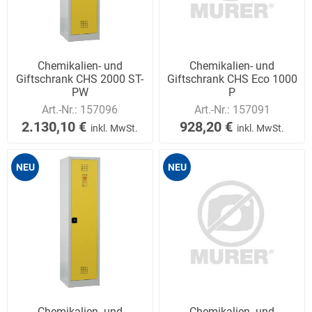
Chemikalien- und
Chemikalien- und
Giftschrank CHS 2000 ST-
Giftschrank CHS Eco 1000
PW
P
Art.-Nr.:
157096
Art.-Nr.:
157091
2.130,10 €
928,20 €
inkl. MwSt.
inkl. MwSt.
NEU
NEU
Chemikalien- und
Chemikalien- und