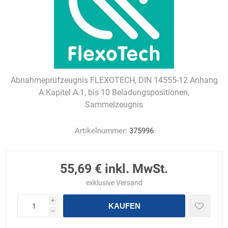
Abnahmeprüfzeugnis FLEXOTECH, DIN 14555-12 Anhang
A Kapitel A.1, bis 10 Beladungspositionen,
Sammelzeugnis
Artikelnummer:
375996
55,69 € inkl. MwSt.
exklusive
Versand
i
KAUFEN
h