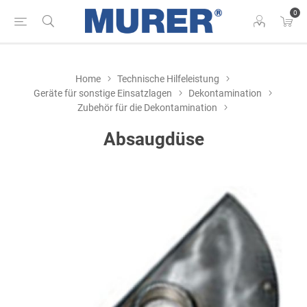
0
Home
Technische Hilfeleistung
Geräte für sonstige Einsatzlagen
Dekontamination
Zubehör für die Dekontamination
Absaugdüse