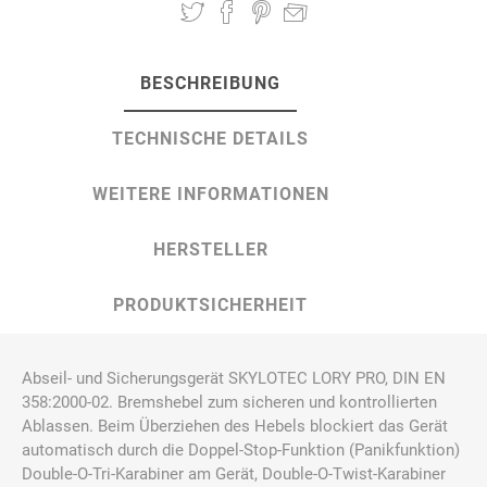
BESCHREIBUNG
TECHNISCHE DETAILS
WEITERE INFORMATIONEN
HERSTELLER
PRODUKTSICHERHEIT
Abseil- und Sicherungsgerät SKYLOTEC LORY PRO, DIN EN
358:2000-02. Bremshebel zum sicheren und kontrollierten
Ablassen. Beim Überziehen des Hebels blockiert das Gerät
automatisch durch die Doppel-Stop-Funktion (Panikfunktion)
Double-O-Tri-Karabiner am Gerät, Double-O-Twist-Karabiner