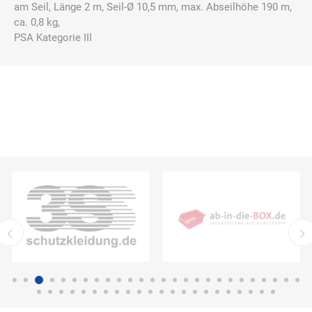
am Seil, Länge 2 m, Seil-Ø 10,5 mm, max. Abseilhöhe 190 m,
ca. 0,8 kg,
PSA Kategorie III