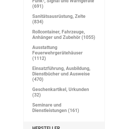
Funk-, Signal und Warngeräte
(691)
Sanitätsausrüstung, Zelte
(834)
Rollcontainer, Fahrzeuge,
Anhänger und Zubehör (1055)
Ausstattung
Feuerwehrgerätehäuser
(1112)
Einsatzführung, Ausbildung,
Dienstbücher und Ausweise
(470)
Geschenkartikel, Urkunden
(32)
Seminare und
Dienstleistungen (161)
HERSTELLER