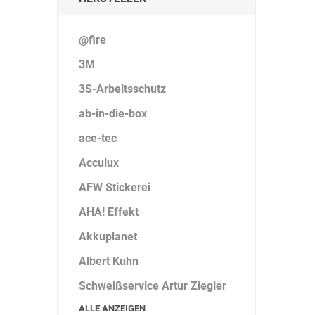
@fire
3M
3S-Arbeitsschutz
ab-in-die-box
ace-tec
Acculux
AFW Stickerei
AHA! Effekt
Akkuplanet
Albert Kuhn
Schweißservice Artur Ziegler
ALLE ANZEIGEN