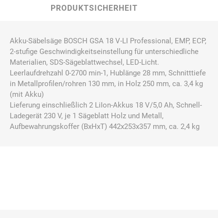
PRODUKTSICHERHEIT
Akku-Säbelsäge BOSCH GSA 18 V-LI Professional, EMP, ECP,
2-stufige Geschwindigkeitseinstellung für unterschiedliche
Materialien, SDS-Sägeblattwechsel, LED-Licht.
Leerlaufdrehzahl 0-2700 min-1, Hublänge 28 mm, Schnitttiefe
in Metallprofilen/rohren 130 mm, in Holz 250 mm, ca. 3,4 kg
(mit Akku)
Lieferung einschließlich 2 LiIon-Akkus 18 V/5,0 Ah, Schnell-
Ladegerät 230 V, je 1 Sägeblatt Holz und Metall,
Aufbewahrungskoffer (BxHxT) 442x253x357 mm, ca. 2,4 kg