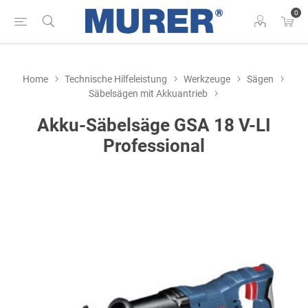
0
Home
Technische Hilfeleistung
Werkzeuge
Sägen
Säbelsägen mit Akkuantrieb
Akku-Säbelsäge GSA 18 V-LI
Professional