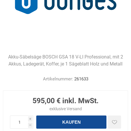
Akku-Säbelsäge BOSCH GSA 18 V-LI Professional, mit 2
Akkus, Ladegerät, Koffer, je 1 Sägeblatt Holz und Metall
Artikelnummer:
261633
595,00 € inkl. MwSt.
exklusive
Versand
i
KAUFEN
h