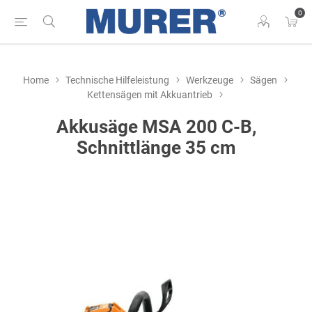
0
Home
Technische Hilfeleistung
Werkzeuge
Sägen
Kettensägen mit Akkuantrieb
Akkusäge MSA 200 C-B,
Schnittlänge 35 cm