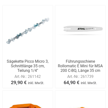
Sägekette Picco Micro 3,
Führungsschiene
Schnittlänge 35 cm,
Rollomatic E Mini für MSA
Teilung 1/4"
200 C-BQ, Länge 35 cm
Art.-Nr.:
261142
Art.-Nr.:
261739
29,90 €
64,90 €
inkl. MwSt.
inkl. MwSt.