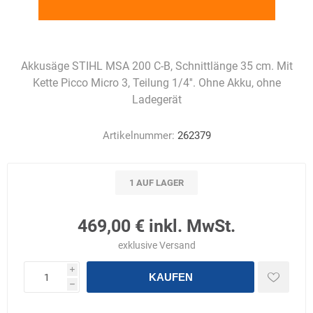
Akkusäge STIHL MSA 200 C-B, Schnittlänge 35 cm. Mit
Kette Picco Micro 3, Teilung 1/4''. Ohne Akku, ohne
Ladegerät
Artikelnummer:
262379
1 AUF LAGER
469,00 € inkl. MwSt.
exklusive
Versand
i
KAUFEN
h