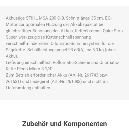
Akkusäge STIHL MSA 200 C-B, Schnittlänge 35 cm. EC-
Motor zur optimalen Nutzung der Akkukapazität bei
gleichzeitiger Schonung des Akkus, Kettenbremse QuickStop
Super, werkzeuglose Kettenschnellspannung,
verschleißminderndem Oilomatic-Schmiersystem für die
Sägekette. Schallleistungspegel 93 dB(A), ca 5,3 kg (ohne
Akku).
Lieferung einschließlich Rollomatic-Schiene und Oilomatic-
Kette Picco Micro 3 1/4''
Zum Betrieb erforderlicher Akku (Art.-Nr. 261743 bzw.
261531) und Ladegerät (Art.-Nr. 261083) sind nicht im
Lieferumfang enthalten
Zubehör und Komponenten