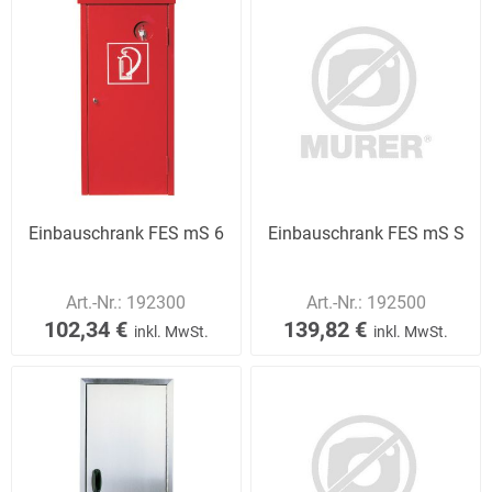
Einbauschrank FES mS 6
Einbauschrank FES mS S
Art.-Nr.:
192300
Art.-Nr.:
192500
102,34 €
139,82 €
inkl. MwSt.
inkl. MwSt.