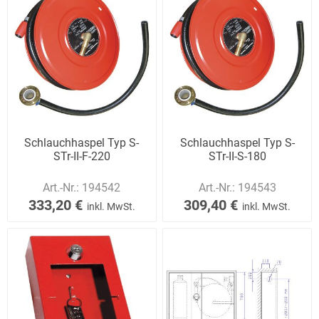
Schlauchhaspel Typ S-
Schlauchhaspel Typ S-
STr-II-F-220
STr-II-S-180
Art.-Nr.:
194542
Art.-Nr.:
194543
333,20 €
309,40 €
inkl. MwSt.
inkl. MwSt.