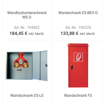
Wandhydrantenschrank
Wandschrank ES-BEV-G
WS D
Art.-Nr.:
194402
Art.-Nr.:
196328
184,45 €
133,88 €
inkl. MwSt.
inkl. MwSt.
Wandschrank ES-LE
Wandschrank FS