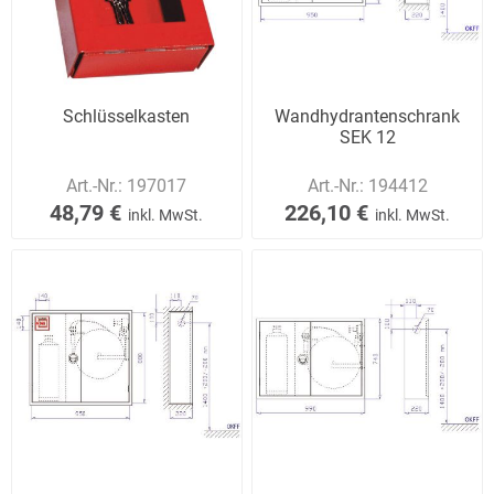
Schlüsselkasten
Wandhydrantenschrank
SEK 12
Art.-Nr.:
197017
Art.-Nr.:
194412
48,79 €
226,10 €
inkl. MwSt.
inkl. MwSt.