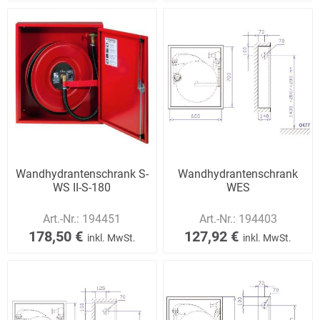
Wandhydrantenschrank S-
Wandhydrantenschrank
WS II-S-180
WES
Art.-Nr.:
194451
Art.-Nr.:
194403
178,50 €
127,92 €
inkl. MwSt.
inkl. MwSt.