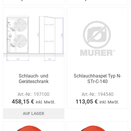
Schlauch- und
Schlauchhaspel Typ N-
Geräteschrank
STr-C-140
Art.-Nr.:
197100
Art.-Nr.:
194540
458,15 €
113,05 €
inkl. MwSt.
inkl. MwSt.
AUF LAGER