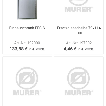
Einbauschrank FES S
Ersatzglasscheibe 79x114
mm
Art.-Nr.:
192000
Art.-Nr.:
197002
133,88 €
4,46 €
inkl. MwSt.
inkl. MwSt.