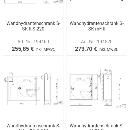
Wandhydrantenschrank S-
Wandhydrantenschrank S-
SK II-S-220
SK mF II
Art.-Nr.:
194460
Art.-Nr.:
194520
255,85 €
273,70 €
inkl. MwSt.
inkl. MwSt.
Wandhydrantenschrank S-
Wandhydrantenschrank S-