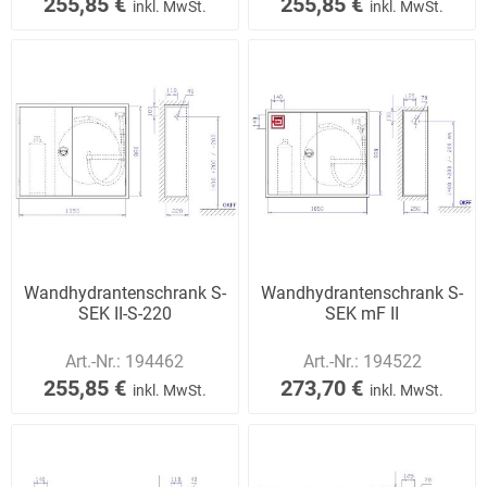
255,85 €
255,85 €
inkl. MwSt.
inkl. MwSt.
Wandhydrantenschrank S-
Wandhydrantenschrank S-
SEK II-S-220
SEK mF II
Art.-Nr.:
194462
Art.-Nr.:
194522
255,85 €
273,70 €
inkl. MwSt.
inkl. MwSt.