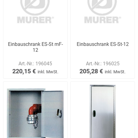
Einbauschrank ES-St mF-
Einbauschrank ES-St-12
12
Art.-Nr.:
196045
Art.-Nr.:
196025
220,15 €
205,28 €
inkl. MwSt.
inkl. MwSt.