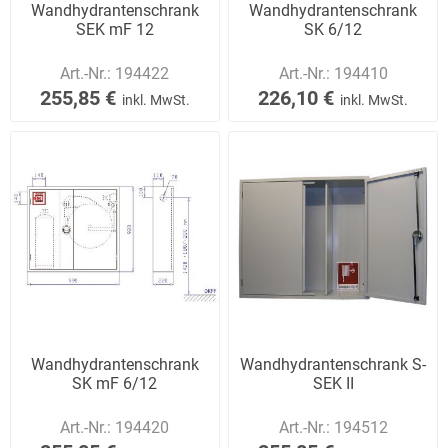
Wandhydrantenschrank
Wandhydrantenschrank
SEK mF 12
SK 6/12
Art.-Nr.:
194422
Art.-Nr.:
194410
255,85 €
226,10 €
inkl. MwSt.
inkl. MwSt.
Wandhydrantenschrank
Wandhydrantenschrank S-
SK mF 6/12
SEK II
Art.-Nr.:
194420
Art.-Nr.:
194512