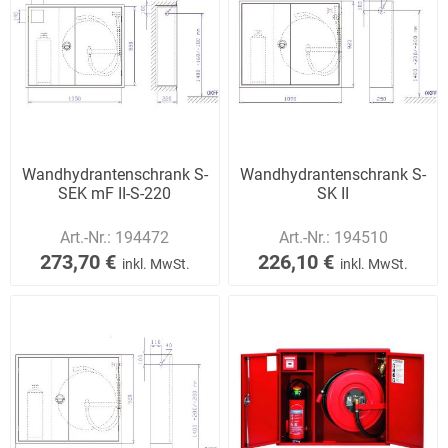
Wandhydrantenschrank S-
Wandhydrantenschrank S-
SEK mF II-S-220
SK II
Art.-Nr.:
194472
Art.-Nr.:
194510
273,70 €
226,10 €
inkl. MwSt.
inkl. MwSt.