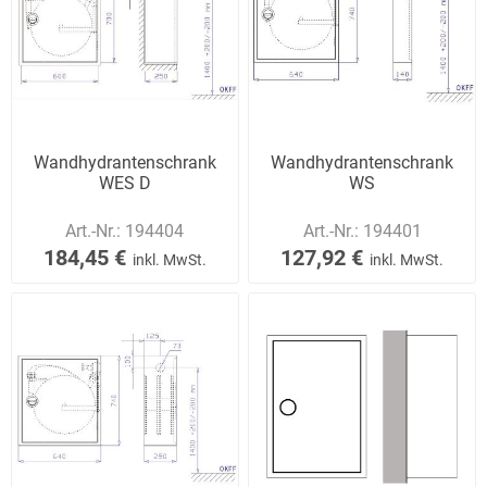
Wandhydrantenschrank
Wandhydrantenschrank
WES D
WS
Art.-Nr.:
194404
Art.-Nr.:
194401
184,45 €
127,92 €
inkl. MwSt.
inkl. MwSt.