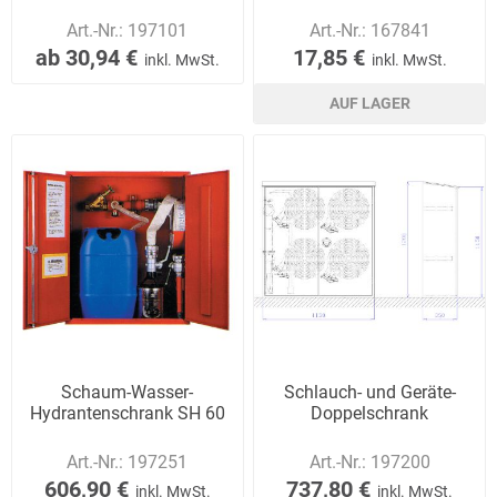
Art.-Nr.:
197101
Art.-Nr.:
167841
ab 30,94 €
17,85 €
inkl. MwSt.
inkl. MwSt.
AUF LAGER
Schaum-Wasser-
Schlauch- und Geräte-
Hydrantenschrank SH 60
Doppelschrank
Art.-Nr.:
197251
Art.-Nr.:
197200
606,90 €
737,80 €
inkl. MwSt.
inkl. MwSt.