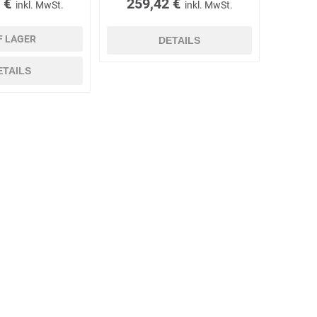
 €
259,42 €
inkl. MwSt.
inkl. MwSt.
F LAGER
DETAILS
ETAILS