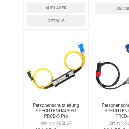
AUF LAGER
DETAI
DETAILS
Personenschutzleitung
Personenschu
SPECHTENHAUSER
SPECHTEN
PRCD-S Pro
PRCD-
Art.-Nr.:
265067
Art.-Nr.:
2