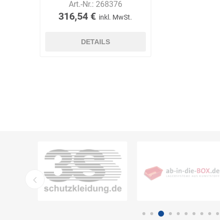
Art.-Nr.:
268376
316,54 €
inkl. MwSt.
DETAILS