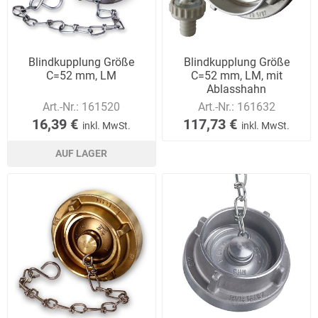
Blindkupplung Größe
Blindkupplung Größe
C=52 mm, LM
C=52 mm, LM, mit
Ablasshahn
Art.-Nr.:
161520
Art.-Nr.:
161632
16,39 €
117,73 €
inkl. MwSt.
inkl. MwSt.
AUF LAGER