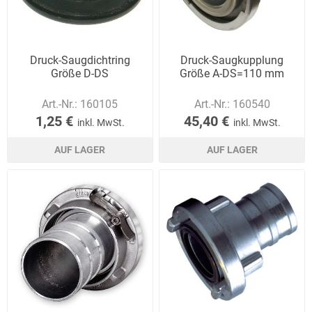
Druck-Saugdichtring
Druck-Saugkupplung
Größe D-DS
Größe A-DS=110 mm
Art.-Nr.:
160105
Art.-Nr.:
160540
1,25 €
45,40 €
inkl. MwSt.
inkl. MwSt.
AUF LAGER
AUF LAGER