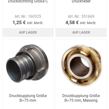
Druckdichtring Größe C
Druckfeder
Art.-Nr.:
160325
Art.-Nr.:
351669
1,25 €
4,58 €
inkl. MwSt.
inkl. MwSt.
AUF LAGER
AUF LAGER
Druckkupplung Größe
Druckkupplung Größe
B=75 mm
B=75 mm, Messing