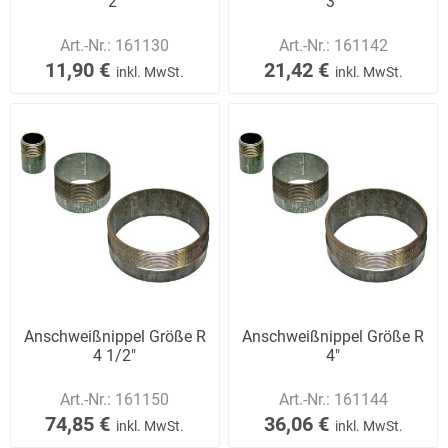
2"
3"
Art.-Nr.:
161130
Art.-Nr.:
161142
11,90 €
21,42 €
inkl. MwSt.
inkl. MwSt.
Anschweißnippel Größe R
Anschweißnippel Größe R
4 1/2"
4"
Art.-Nr.:
161150
Art.-Nr.:
161144
74,85 €
36,06 €
inkl. MwSt.
inkl. MwSt.