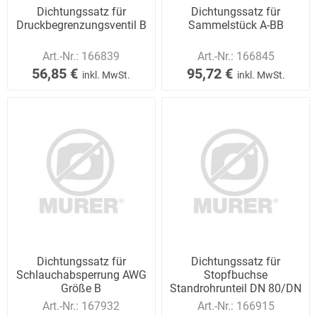
Dichtungssatz für
Dichtungssatz für
Druckbegrenzungsventil B
Sammelstück A-BB
Art.-Nr.:
166839
Art.-Nr.:
166845
56,85 €
95,72 €
inkl. MwSt.
inkl. MwSt.
Dichtungssatz für
Dichtungssatz für
Schlauchabsperrung AWG
Stopfbuchse
Größe B
Standrohrunteil DN 80/DN
50
Art.-Nr.:
167932
Art.-Nr.:
166915