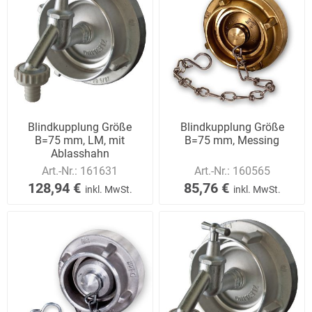
Blindkupplung Größe
Blindkupplung Größe
B=75 mm, LM, mit
B=75 mm, Messing
Ablasshahn
Art.-Nr.:
161631
Art.-Nr.:
160565
128,94 €
85,76 €
inkl. MwSt.
inkl. MwSt.