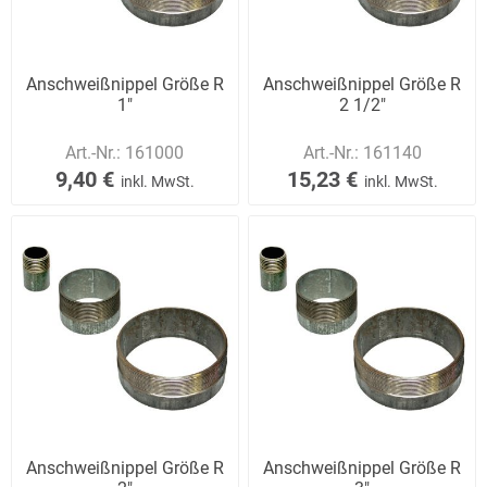
Anschweißnippel Größe R
Anschweißnippel Größe R
1"
2 1/2"
Art.-Nr.:
161000
Art.-Nr.:
161140
9,40 €
15,23 €
inkl. MwSt.
inkl. MwSt.
Anschweißnippel Größe R
Anschweißnippel Größe R