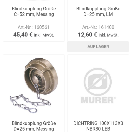
Blindkupplung Größe
Blindkupplung Größe
C=52 mm, Messing
D=25 mm, LM
Art.-Nr.:
160561
Art.-Nr.:
161400
45,40 €
12,60 €
inkl. MwSt.
inkl. MwSt.
AUF LAGER
Blindkupplung Größe
DICHTRING 100X113X3
D=25 mm, Messing
NBR80 LEB