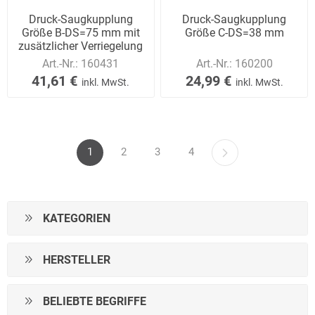
Druck-Saugkupplung
Druck-Saugkupplung
Größe B-DS=75 mm mit
Größe C-DS=38 mm
zusätzlicher Verriegelung
Art.-Nr.:
160431
Art.-Nr.:
160200
41,61 €
24,99 €
inkl. MwSt.
inkl. MwSt.
1
2
3
4
KATEGORIEN
HERSTELLER
BELIEBTE BEGRIFFE