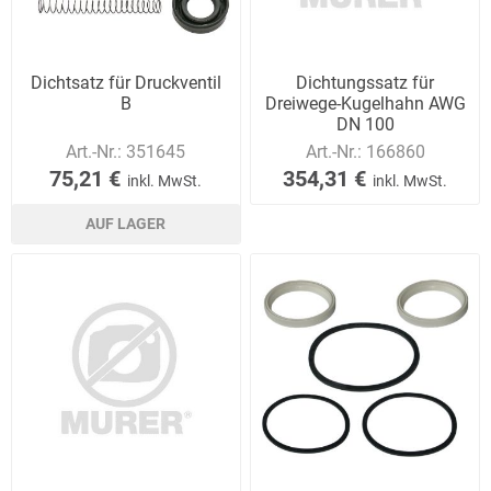
Dichtsatz für Druckventil
Dichtungssatz für
B
Dreiwege-Kugelhahn AWG
DN 100
Art.-Nr.:
351645
Art.-Nr.:
166860
75,21 €
354,31 €
inkl. MwSt.
inkl. MwSt.
AUF LAGER