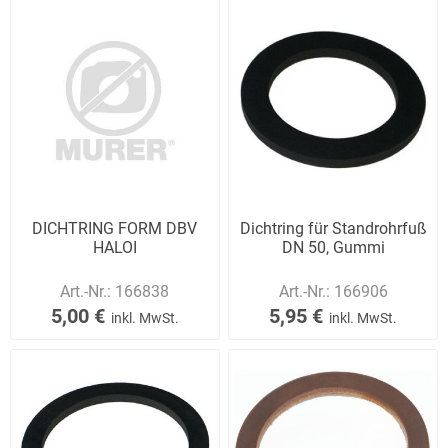
DICHTRING FORM DBV
Dichtring für Standrohrfuß
HALOI
DN 50, Gummi
Art.-Nr.:
166838
Art.-Nr.:
166906
5,00 €
5,95 €
inkl. MwSt.
inkl. MwSt.