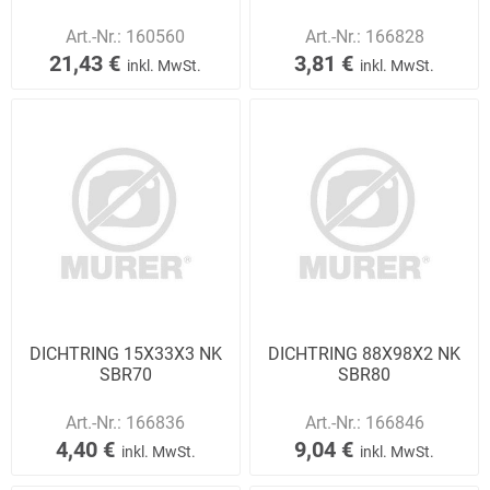
Art.-Nr.:
160560
Art.-Nr.:
166828
21,43 €
3,81 €
inkl. MwSt.
inkl. MwSt.
DICHTRING 15X33X3 NK
DICHTRING 88X98X2 NK
SBR70
SBR80
Art.-Nr.:
166836
Art.-Nr.:
166846
4,40 €
9,04 €
inkl. MwSt.
inkl. MwSt.