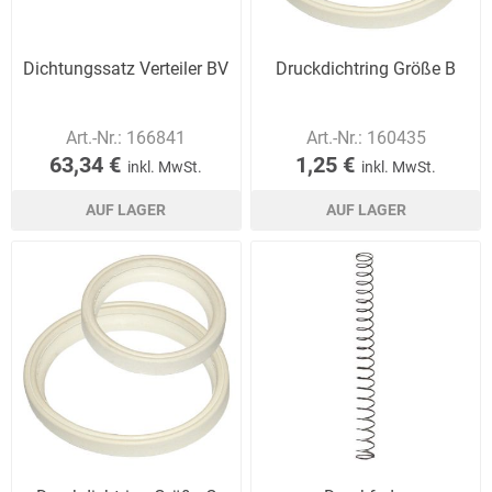
Dichtungssatz Verteiler BV
Druckdichtring Größe B
Art.-Nr.:
166841
Art.-Nr.:
160435
63,34 €
1,25 €
inkl. MwSt.
inkl. MwSt.
AUF LAGER
AUF LAGER