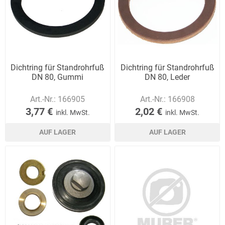
Dichtring für Standrohrfuß
Dichtring für Standrohrfuß
DN 80, Gummi
DN 80, Leder
Art.-Nr.:
166905
Art.-Nr.:
166908
3,77 €
2,02 €
inkl. MwSt.
inkl. MwSt.
AUF LAGER
AUF LAGER