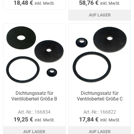
18,48 €
58,76 €
inkl. MwSt.
inkl. MwSt.
AUF LAGER
Dichtungssatz für
Dichtungssatz für
Ventiloberteil Größe B
Ventiloberteil Größe C
Art.-Nr.:
166834
Art.-Nr.:
166822
19,25 €
17,84 €
inkl. MwSt.
inkl. MwSt.
AUF LAGER
AUF LAGER