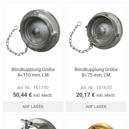
Blindkupplung Größe
Blindkupplung Größe
A=110 mm, LM
B=75 mm, LM
Art.-Nr.:
161740
Art.-Nr.:
161630
50,44 €
20,17 €
inkl. MwSt.
inkl. MwSt.
AUF LAGER
AUF LAGER