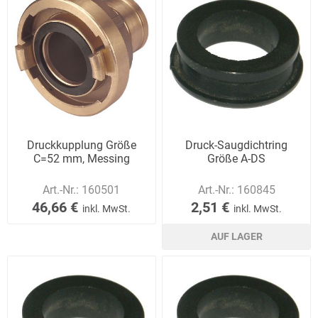
Druckkupplung Größe
Druck-Saugdichtring
C=52 mm, Messing
Größe A-DS
Art.-Nr.:
160501
Art.-Nr.:
160845
46,66 €
2,51 €
inkl. MwSt.
inkl. MwSt.
AUF LAGER