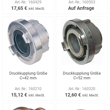
Art.-Nr.:
160429
Art.-Nr.:
160503
17,65 €
Auf Anfrage
inkl. MwSt.
Druckkupplung Größe
Druckkupplung Größe
C=42 mm
C=52 mm
Art.-Nr.:
160210
Art.-Nr.:
160320
15,12 €
12,60 €
inkl. MwSt.
inkl. MwSt.