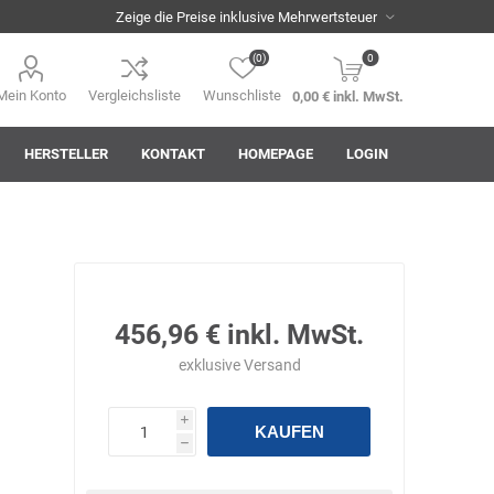
(0)
0
Mein Konto
Vergleichsliste
Wunschliste
0,00 € inkl. MwSt.
HERSTELLER
KONTAKT
HOMEPAGE
LOGIN
i
AHA! Effekt
Akkuplanet
Albert Kuhn
456,96 € inkl. MwSt.
exklusive
Versand
i
KAUFEN
h
ASM
asomo
Auer