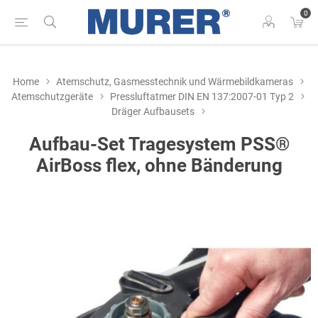
0
Home
Atemschutz, Gasmesstechnik und Wärmebildkameras
Atemschutzgeräte
Pressluftatmer DIN EN 137:2007-01 Typ 2
Dräger Aufbausets
Aufbau-Set Tragesystem PSS®
AirBoss flex, ohne Bänderung