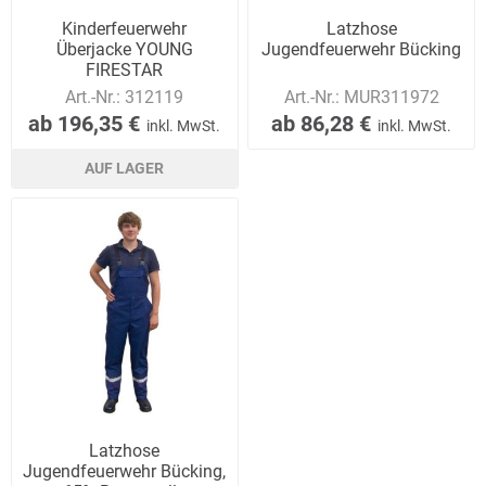
Kinderfeuerwehr
Latzhose
Überjacke YOUNG
Jugendfeuerwehr Bücking
FIRESTAR
Art.-Nr.:
312119
Art.-Nr.:
MUR311972
ab 196,35 €
ab 86,28 €
inkl. MwSt.
inkl. MwSt.
AUF LAGER
Latzhose
Jugendfeuerwehr Bücking,