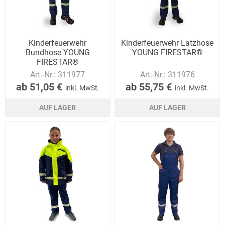
Kinderfeuerwehr
Kinderfeuerwehr Latzhose
Bundhose YOUNG
YOUNG FIRESTAR®
FIRESTAR®
Art.-Nr.:
311977
Art.-Nr.:
311976
ab 51,05 €
ab 55,75 €
inkl. MwSt.
inkl. MwSt.
AUF LAGER
AUF LAGER