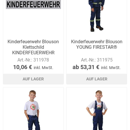
Kinderfeuerwehr Blouson
Kinderfeuerwehr Blouson
Klettschild
YOUNG FIRESTAR®
KINDERFEUERWEHR
Art.-Nr.:
311978
Art.-Nr.:
311975
10,06 €
ab 53,31 €
inkl. MwSt.
inkl. MwSt.
AUF LAGER
AUF LAGER