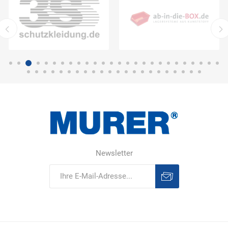
Newsletter
Abonnieren
Abonnement
löschen