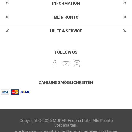
INFORMATION
MEIN KONTO
HILFE & SERVICE
FOLLOW US
ZAHLUNGSMÖGLICHKEITEN
Copyright © 2026 MURER-Feuerschutz. Alle Rechte
vorbehalten.
Alle Preise wurden inklusive Steuer angegeben. Exklusive