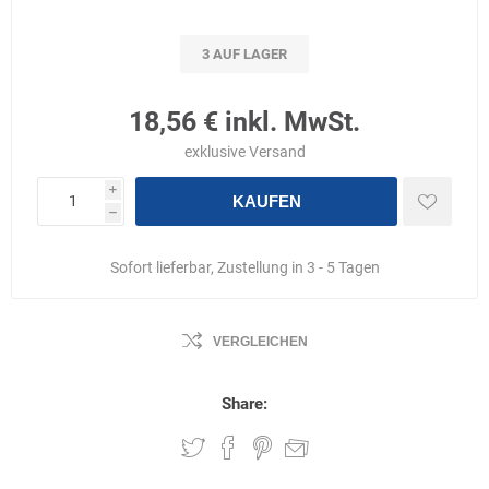
3 AUF LAGER
18,56 € inkl. MwSt.
exklusive
Versand
i
KAUFEN
h
Sofort lieferbar, Zustellung in 3 - 5 Tagen
VERGLEICHEN
Share: