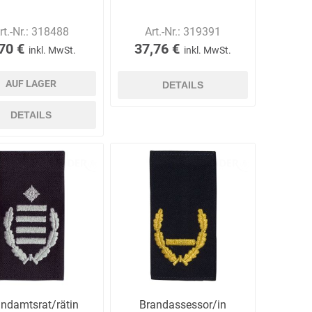
rt.-Nr.:
318488
Art.-Nr.:
319391
70 €
37,76 €
inkl. MwSt.
inkl. MwSt.
AUF LAGER
DETAILS
DETAILS
ndamtsrat/rätin
Brandassessor/in