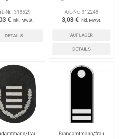
rt.-Nr.:
318529
Art.-Nr.:
312248
03 €
3,03 €
inkl. MwSt.
inkl. MwSt.
AUF LAGER
DETAILS
DETAILS
ndamtmann/frau
Brandamtmann/frau