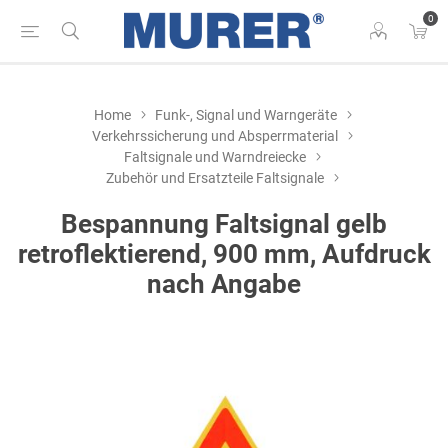
0
Home
Funk-, Signal und Warngeräte
Verkehrssicherung und Absperrmaterial
Faltsignale und Warndreiecke
Zubehör und Ersatzteile Faltsignale
Bespannung Faltsignal gelb
retroflektierend, 900 mm, Aufdruck
nach Angabe