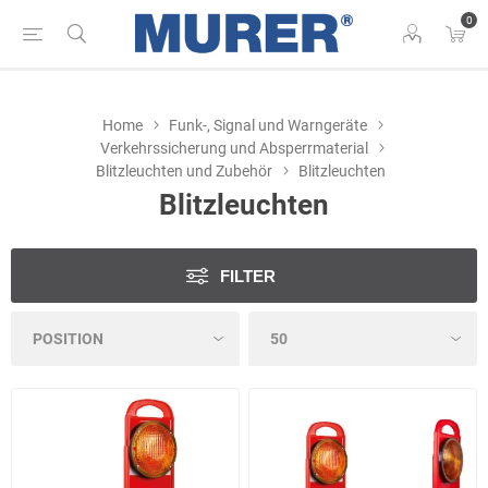
0
Home
Funk-, Signal und Warngeräte
Verkehrssicherung und Absperrmaterial
Blitzleuchten und Zubehör
Blitzleuchten
Blitzleuchten
FILTER