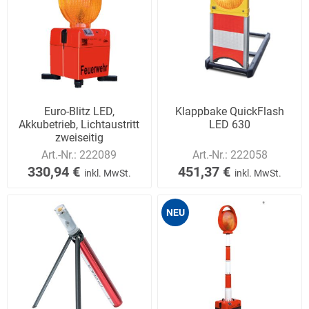
Euro-Blitz LED,
Klappbake QuickFlash
Akkubetrieb, Lichtaustritt
LED 630
zweiseitig
Art.-Nr.:
222089
Art.-Nr.:
222058
330,94 €
451,37 €
inkl. MwSt.
inkl. MwSt.
NEU