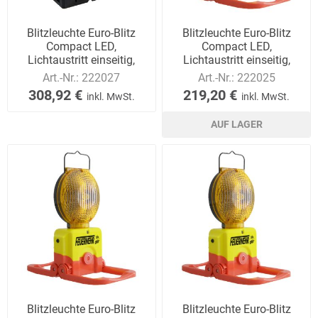
Blitzleuchte Euro-Blitz
Blitzleuchte Euro-Blitz
Compact LED,
Compact LED,
Lichtaustritt einseitig,
Lichtaustritt einseitig,
Akkubetrieb
Batteriebetrieb
Art.-Nr.:
222027
Art.-Nr.:
222025
308,92 €
219,20 €
inkl. MwSt.
inkl. MwSt.
AUF LAGER
Blitzleuchte Euro-Blitz
Blitzleuchte Euro-Blitz