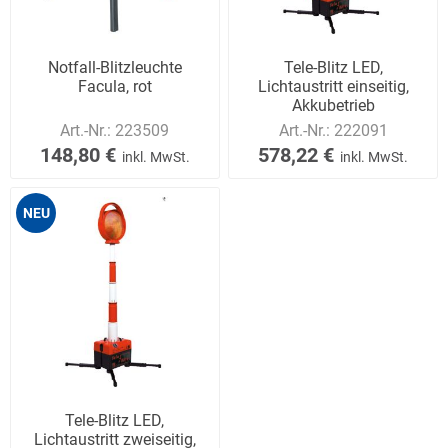
Notfall-Blitzleuchte
Tele-Blitz LED,
Facula, rot
Lichtaustritt einseitig,
Akkubetrieb
Art.-Nr.:
223509
Art.-Nr.:
222091
148,80 €
578,22 €
inkl. MwSt.
inkl. MwSt.
NEU
Tele-Blitz LED,
Lichtaustritt zweiseitig,