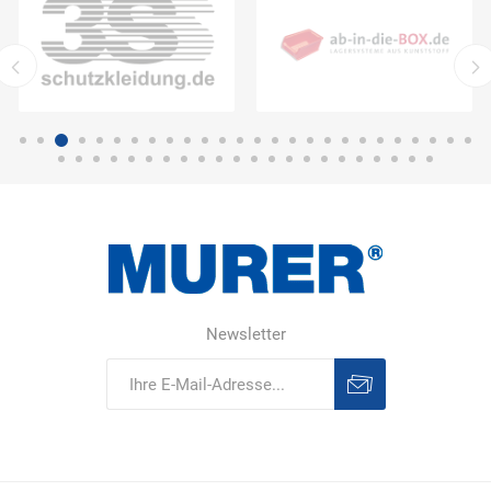
Newsletter
Abonnieren
Abonnement
löschen