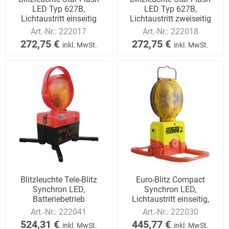
LED Typ 627B,
LED Typ 627B,
Lichtaustritt einseitig
Lichtaustritt zweiseitig
Art.-Nr.:
222017
Art.-Nr.:
222018
272,75 €
272,75 €
inkl. MwSt.
inkl. MwSt.
Blitzleuchte Tele-Blitz
Euro-Blitz Compact
Synchron LED,
Synchron LED,
Batteriebetrieb
Lichtaustritt einseitig,
Akkubetrieb
Art.-Nr.:
222041
Art.-Nr.:
222030
524,31 €
445,77 €
inkl. MwSt.
inkl. MwSt.