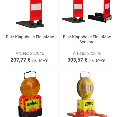
Blitz-Klappbake FlashMax
Blitz-Klappbake FlashMax
Synchro
Art.-Nr.:
222045
Art.-Nr.:
222046
207,77 €
303,57 €
inkl. MwSt.
inkl. MwSt.