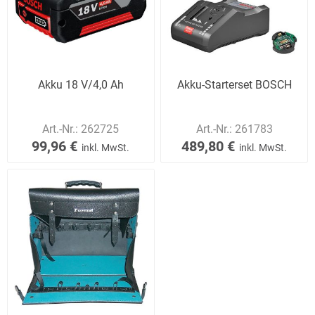
Akku 18 V/4,0 Ah
Akku-Starterset BOSCH
Art.-Nr.:
262725
Art.-Nr.:
261783
99,96 €
489,80 €
inkl. MwSt.
inkl. MwSt.