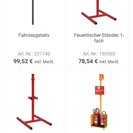
Fahrzeugstativ
Feuerlöscher-Ständer, 1-
fach
Art.-Nr.:
251740
Art.-Nr.:
190560
99,52 €
78,54 €
inkl. MwSt.
inkl. MwSt.