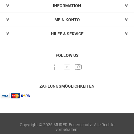
INFORMATION
MEIN KONTO
HILFE & SERVICE
FOLLOW US
ZAHLUNGSMÖGLICHKEITEN
Copyright © 2026 MURER-Feuerschutz. Alle Rechte
vorbehalten.