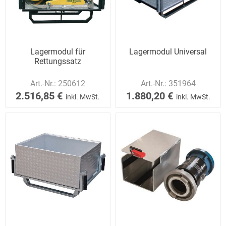
Lagermodul für
Lagermodul Universal
Rettungssatz
Art.-Nr.:
250612
Art.-Nr.:
351964
2.516,85 €
1.880,20 €
inkl. MwSt.
inkl. MwSt.