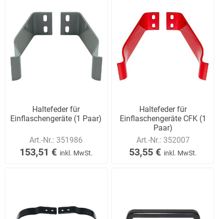
Haltefeder für
Haltefeder für
Einflaschengeräte (1 Paar)
Einflaschengeräte CFK (1
Paar)
Art.-Nr.:
351986
Art.-Nr.:
352007
153,51 €
53,55 €
inkl. MwSt.
inkl. MwSt.