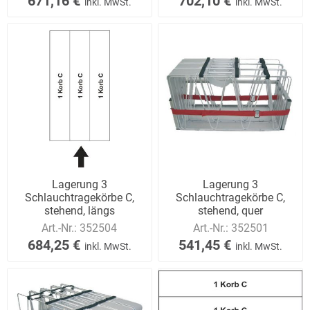
671,16 €
702,10 €
inkl. MwSt.
inkl. MwSt.
Lagerung 3
Lagerung 3
Schlauchtragekörbe C,
Schlauchtragekörbe C,
stehend, längs
stehend, quer
Art.-Nr.:
352504
Art.-Nr.:
352501
684,25 €
541,45 €
inkl. MwSt.
inkl. MwSt.