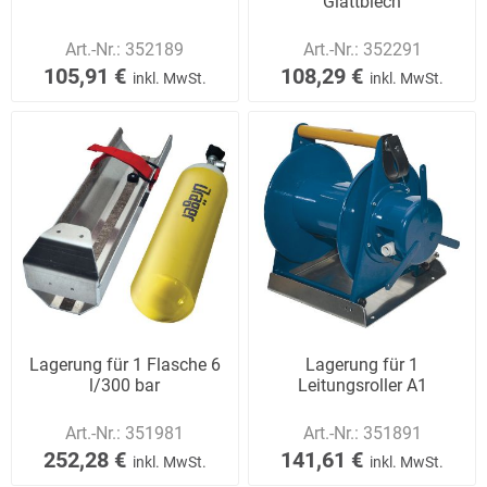
Glattblech
Art.-Nr.:
352189
Art.-Nr.:
352291
105,91 €
108,29 €
inkl. MwSt.
inkl. MwSt.
Lagerung für 1 Flasche 6
Lagerung für 1
l/300 bar
Leitungsroller A1
Art.-Nr.:
351981
Art.-Nr.:
351891
252,28 €
141,61 €
inkl. MwSt.
inkl. MwSt.