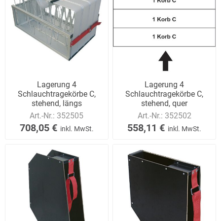
Lagerung 4
Lagerung 4
Schlauchtragekörbe C,
Schlauchtragekörbe C,
stehend, längs
stehend, quer
Art.-Nr.:
352505
Art.-Nr.:
352502
708,05 €
558,11 €
inkl. MwSt.
inkl. MwSt.