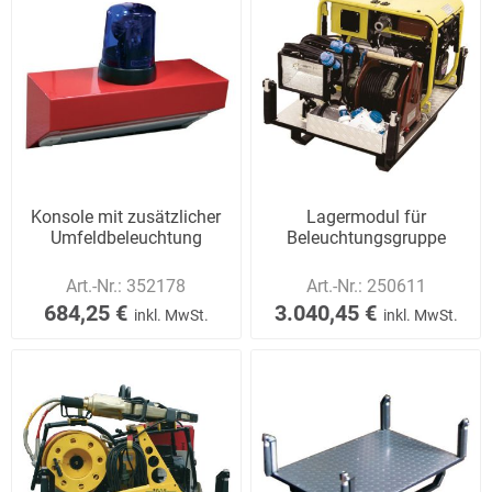
Konsole mit zusätzlicher
Lagermodul für
Umfeldbeleuchtung
Beleuchtungsgruppe
Art.-Nr.:
352178
Art.-Nr.:
250611
684,25 €
3.040,45 €
inkl. MwSt.
inkl. MwSt.