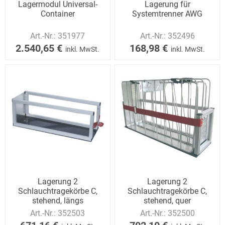
Lagermodul Universal-
Lagerung für
Container
Systemtrenner AWG
Art.-Nr.:
351977
Art.-Nr.:
352496
2.540,65 €
168,98 €
inkl. MwSt.
inkl. MwSt.
Lagerung 2
Lagerung 2
Schlauchtragekörbe C,
Schlauchtragekörbe C,
stehend, längs
stehend, quer
Art.-Nr.:
352503
Art.-Nr.:
352500