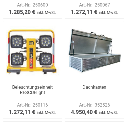
Art.-Nr.:
250600
Art.-Nr.:
250067
1.285,20 €
1.272,11 €
inkl. MwSt.
inkl. MwSt.
Beleuchtungseinheit
Dachkasten
RESCUElight
Art.-Nr.:
250116
Art.-Nr.:
352526
1.272,11 €
4.950,40 €
inkl. MwSt.
inkl. MwSt.