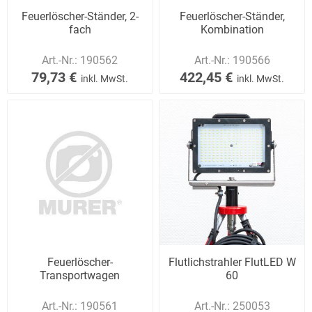
Feuerlöscher-Ständer, 2-
Feuerlöscher-Ständer,
fach
Kombination
Art.-Nr.:
190562
Art.-Nr.:
190566
79,73 €
422,45 €
inkl. MwSt.
inkl. MwSt.
Feuerlöscher-
Flutlichstrahler FlutLED W
Transportwagen
60
Art.-Nr.:
190561
Art.-Nr.:
250053