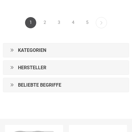
1
2
3
4
5
KATEGORIEN
HERSTELLER
BELIEBTE BEGRIFFE