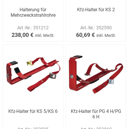
Halterung für
Kfz-Halter für KS 2
Mehrzweckstrahlrohre
Art.-Nr.:
351212
Art.-Nr.:
352590
238,00 €
60,69 €
inkl. MwSt.
inkl. MwSt.
Kfz-Halter für KS 5/KS 6
Kfz-Halter für PG 4 H/PG
6 H