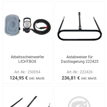
Arbeitsscheinwerfer
Astabweiser für
LICHTBOX
Dachlagerung 222425
Art.-Nr.:
250054
Art.-Nr.:
222426
124,95 €
236,81 €
inkl. MwSt.
inkl. MwSt.