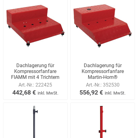
Dachlagerung für
Dachlagerung für
Kompressorfanfare
Kompressorfanfare
FIAMM mit 4 Trichtern
Martin-Horn®
Art.-Nr.:
222425
Art.-Nr.:
352530
442,68 €
556,92 €
inkl. MwSt.
inkl. MwSt.