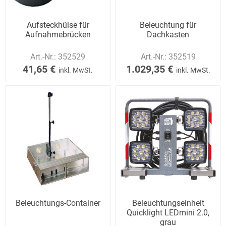
Aufsteckhülse für
Beleuchtung für
Aufnahmebrücken
Dachkasten
Art.-Nr.:
352529
Art.-Nr.:
352519
41,65 €
1.029,35 €
inkl. MwSt.
inkl. MwSt.
Beleuchtungs-Container
Beleuchtungseinheit
Quicklight LEDmini 2.0,
grau