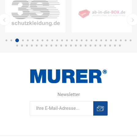
Newsletter
Abonnieren
Abonnement
löschen