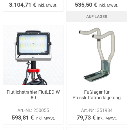
3.104,71 €
535,50 €
inkl. MwSt.
inkl. MwSt.
AUF LAGER
Flutlichstrahler FlutLED W
Fußlager für
80
Pressluftatmerlagerung
Art.-Nr.:
250055
Art.-Nr.:
351984
593,81 €
79,73 €
inkl. MwSt.
inkl. MwSt.