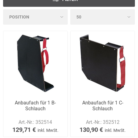
Anbaufach für 1 B-
Anbaufach für 1 C-
Schlauch
Schlauch
Art.-Nr.:
352514
Art.-Nr.:
352512
129,71 €
130,90 €
inkl. MwSt.
inkl. MwSt.