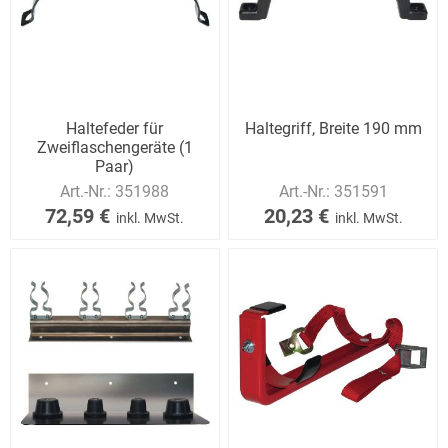
Haltefeder für
Haltegriff, Breite 190 mm
Zweiflaschengeräte (1
Paar)
Art.-Nr.:
351988
Art.-Nr.:
351591
72,59 €
20,23 €
inkl. MwSt.
inkl. MwSt.