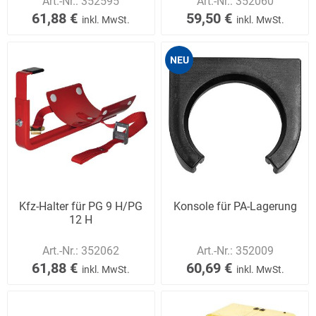
Art.-Nr.:
352595
Art.-Nr.:
352060
61,88 €
59,50 €
inkl. MwSt.
inkl. MwSt.
NEU
Kfz-Halter für PG 9 H/PG
Konsole für PA-Lagerung
12 H
Art.-Nr.:
352062
Art.-Nr.:
352009
61,88 €
60,69 €
inkl. MwSt.
inkl. MwSt.