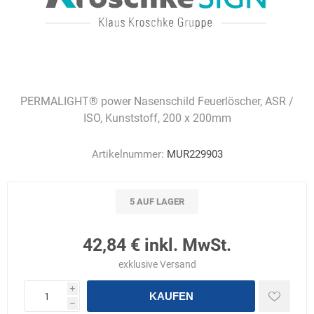
PERMALIGHT® power Nasenschild Feuerlöscher, ASR /
ISO, Kunststoff, 200 x 200mm
Artikelnummer:
MUR229903
5 AUF LAGER
42,84 € inkl. MwSt.
exklusive
Versand
i
KAUFEN
h