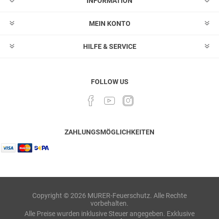
INFORMATION
MEIN KONTO
HILFE & SERVICE
FOLLOW US
ZAHLUNGSMÖGLICHKEITEN
Copyright © 2026 MURER-Feuerschutz. Alle Rechte
vorbehalten.
Alle Preise wurden inklusive Steuer angegeben. Exklusive