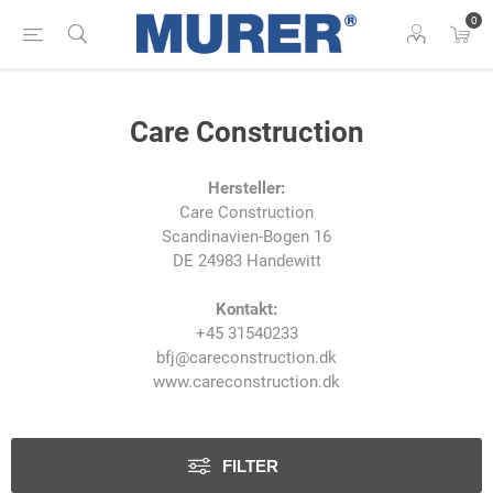
0
Care Construction
Hersteller:
Care Construction
Scandinavien-Bogen 16
DE 24983 Handewitt
Kontakt:
+45 31540233
bfj@careconstruction.dk
www.careconstruction.dk
FILTER