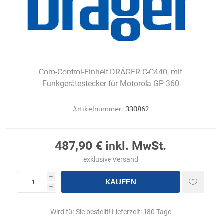
Com-Control-Einheit DRÄGER C-C440, mit
Funkgerätestecker für Motorola GP 360
Artikelnummer:
330862
487,90 € inkl. MwSt.
exklusive
Versand
i
KAUFEN
h
Wird für Sie bestellt! Lieferzeit:
180 Tage