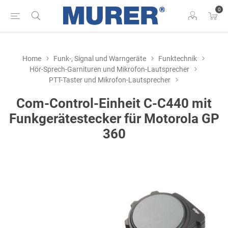
0
Home
Funk-, Signal und Warngeräte
Funktechnik
Hör-Sprech-Garnituren und Mikrofon-Lautsprecher
PTT-Taster und Mikrofon-Lautsprecher
Com-Control-Einheit C-C440 mit
Funkgerätestecker für Motorola GP
360