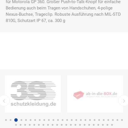
für Motorola GP 360. Großer Push-to-Talk-Knopf für einfache
Bedienung auch beim Tragen von Handschuhen, 4-polige
Nexus-Buchse, Trageclip. Robuste Ausführung nach MIL-STD
810G, Schutzart IP 67, ca. 300 g