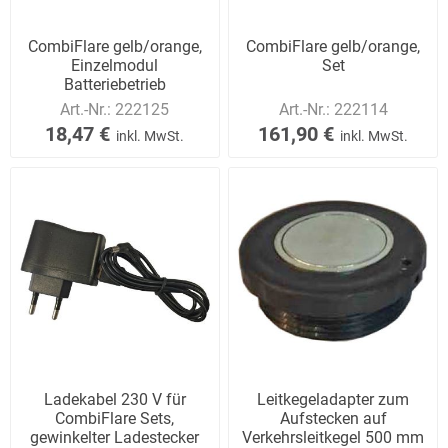
CombiFlare gelb/orange,
CombiFlare gelb/orange,
Einzelmodul
Set
Batteriebetrieb
Art.-Nr.:
222125
Art.-Nr.:
222114
18,47 €
161,90 €
inkl. MwSt.
inkl. MwSt.
Ladekabel 230 V für
Leitkegeladapter zum
CombiFlare Sets,
Aufstecken auf
gewinkelter Ladestecker
Verkehrsleitkegel 500 mm