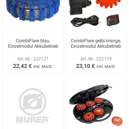
CombiFlare blau,
CombiFlare gelb/orange,
Einzelmodul Akkubetrieb
Einzelmodul Akkubetrieb
Art.-Nr.:
222121
Art.-Nr.:
222119
22,42 €
23,10 €
inkl. MwSt.
inkl. MwSt.