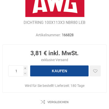
DICHTRING 100X113X3 NBR80 LEB
Artikelnummer:
166828
3,81 € inkl. MwSt.
exklusive
Versand
i
KAUFEN
h
Wird für Sie bestellt! Lieferzeit:
180 Tage
VERGLEICHEN