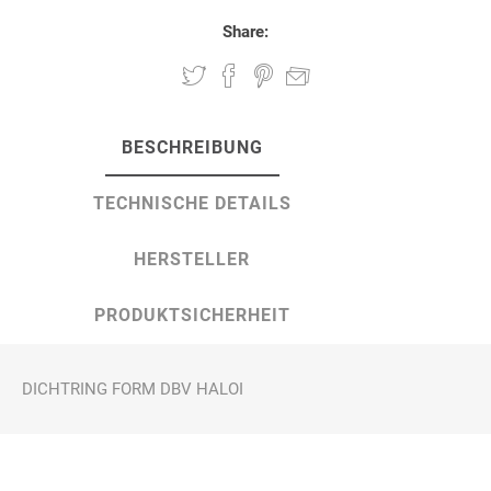
Share:
BESCHREIBUNG
TECHNISCHE DETAILS
HERSTELLER
PRODUKTSICHERHEIT
DICHTRING FORM DBV HALOI