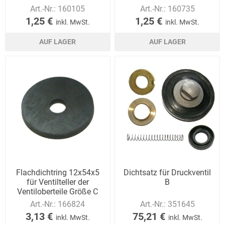
Art.-Nr.:
160105
Art.-Nr.:
160735
1,25 €
1,25 €
inkl. MwSt.
inkl. MwSt.
AUF LAGER
AUF LAGER
Flachdichtring 12x54x5
Dichtsatz für Druckventil
für Ventilteller der
B
Ventiloberteile Größe C
Art.-Nr.:
166824
Art.-Nr.:
351645
3,13 €
75,21 €
inkl. MwSt.
inkl. MwSt.