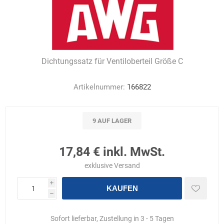
Dichtungssatz für Ventiloberteil Größe C
Artikelnummer:
166822
9 AUF LAGER
17,84 € inkl. MwSt.
exklusive
Versand
i
KAUFEN
h
Sofort lieferbar, Zustellung in 3 - 5 Tagen