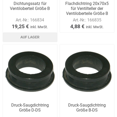
Dichtungssatz für
Flachdichtring 20x70x5
Ventiloberteil Größe B
für Ventilteller der
Ventiloberteile Größe B
Art.-Nr.:
166834
Art.-Nr.:
166835
19,25 €
4,88 €
inkl. MwSt.
inkl. MwSt.
AUF LAGER
Druck-Saugdichtring
Druck-Saugdichtring
Größe D-DS
Größe B-DS