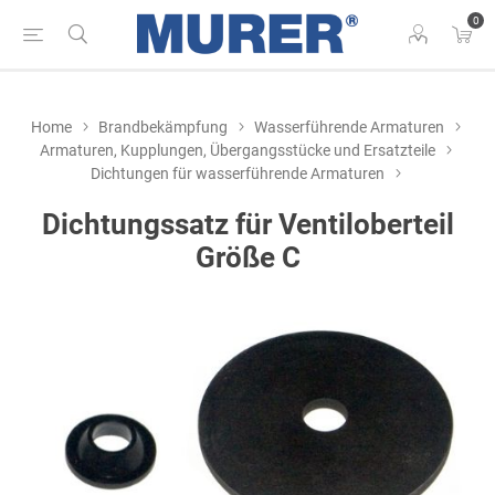
0
Home
Brandbekämpfung
Wasserführende Armaturen
Armaturen, Kupplungen, Übergangsstücke und Ersatzteile
Dichtungen für wasserführende Armaturen
Dichtungssatz für Ventiloberteil
Größe C