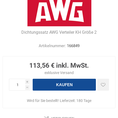
Dichtungssatz AWG Verteiler KH Größe 2
Artikelnummer:
166849
113,56 € inkl. MwSt.
exklusive
Versand
i
KAUFEN
h
Wird für Sie bestellt! Lieferzeit:
180 Tage