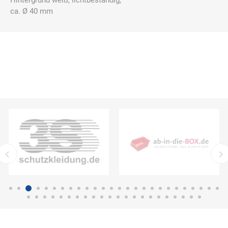
Hintergrund weiß, lichtbeständig,
ca. Ø 40 mm