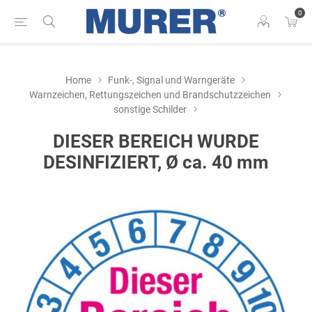
0
Home
Funk-, Signal und Warngeräte
Warnzeichen, Rettungszeichen und Brandschutzzeichen
sonstige Schilder
DIESER BEREICH WURDE
DESINFIZIERT, Ø ca. 40 mm