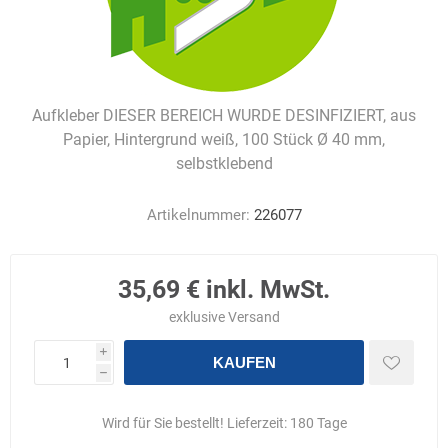
Aufkleber DIESER BEREICH WURDE DESINFIZIERT, aus
Papier, Hintergrund weiß, 100 Stück Ø 40 mm,
selbstklebend
Artikelnummer:
226077
35,69 € inkl. MwSt.
exklusive
Versand
i
KAUFEN
h
Wird für Sie bestellt! Lieferzeit:
180 Tage