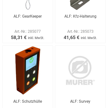
ALF: GearKeeper
ALF: Kfz-Halterung
Art.-Nr.:
285077
Art.-Nr.:
285073
58,31 €
41,65 €
inkl. MwSt.
inkl. MwSt.
ALF: Schutzhülle
ALF: Survey