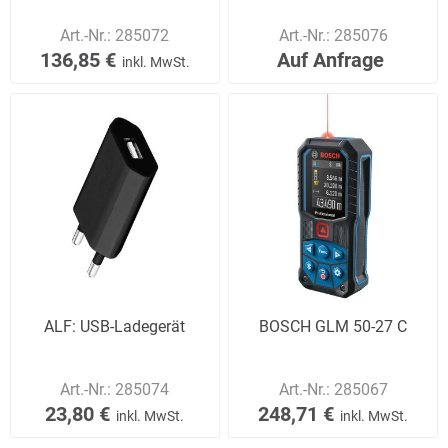
Art.-Nr.:
285072
Art.-Nr.:
285076
136,85 €
Auf Anfrage
inkl. MwSt.
ALF: USB-Ladegerät
BOSCH GLM 50-27 C
Art.-Nr.:
285074
Art.-Nr.:
285067
23,80 €
248,71 €
inkl. MwSt.
inkl. MwSt.