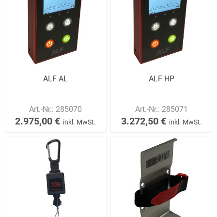
ALF AL
ALF HP
Art.-Nr.:
285070
Art.-Nr.:
285071
2.975,00 €
3.272,50 €
inkl. MwSt.
inkl. MwSt.