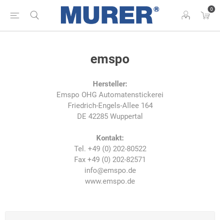
0
emspo
Hersteller:
Emspo OHG Automatenstickerei
Friedrich-Engels-Allee 164
DE 42285 Wuppertal
Kontakt:
Tel. +49 (0) 202-80522
Fax +49 (0) 202-82571
info@emspo.de
www.emspo.de