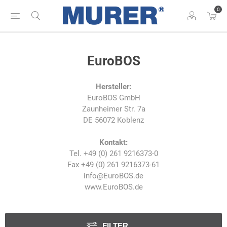
0
EuroBOS
Hersteller:
EuroBOS GmbH
Zaunheimer Str. 7a
DE 56072 Koblenz
Kontakt:
Tel. +49 (0) 261 9216373-0
Fax +49 (0) 261 9216373-61
info@EuroBOS.de
www.EuroBOS.de
FILTER