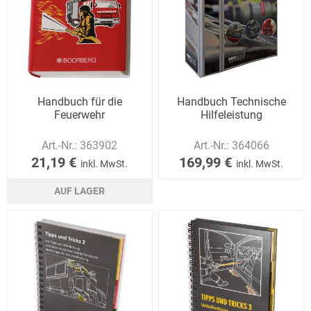
Handbuch für die
Handbuch Technische
Feuerwehr
Hilfeleistung
Art.-Nr.:
363902
Art.-Nr.:
364066
21,19 €
169,99 €
inkl. MwSt.
inkl. MwSt.
AUF LAGER