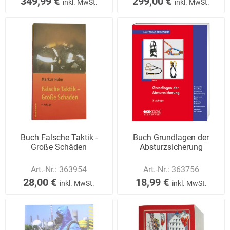
349,99 €
299,00 €
inkl. MwSt.
inkl. MwSt.
Buch Falsche Taktik -
Buch Grundlagen der
Große Schäden
Absturzsicherung
Art.-Nr.:
363954
Art.-Nr.:
363756
28,00 €
18,99 €
inkl. MwSt.
inkl. MwSt.