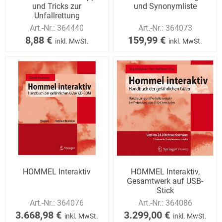
und Tricks zur
und Synonymliste
Unfallrettung
Art.-Nr.:
364440
Art.-Nr.:
364073
8,88 €
159,99 €
inkl. MwSt.
inkl. MwSt.
HOMMEL Interaktiv
HOMMEL Interaktiv,
Gesamtwerk auf USB-
Stick
Art.-Nr.:
364076
Art.-Nr.:
364086
3.668,98 €
3.299,00 €
inkl. MwSt.
inkl. MwSt.