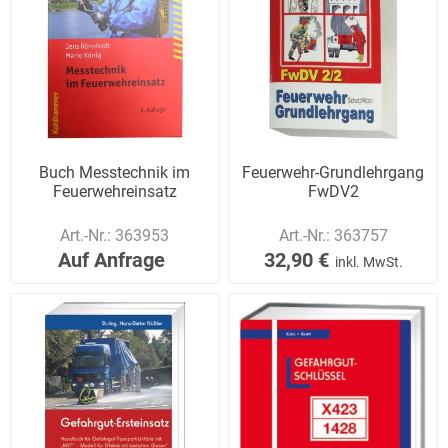
Buch Messtechnik im
Feuerwehr-Grundlehrgang
Feuerwehreinsatz
FwDV2
Art.-Nr.:
363953
Art.-Nr.:
363757
Auf Anfrage
32,90 €
inkl. MwSt.