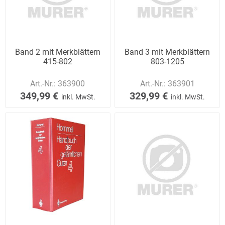
Band 2 mit Merkblättern
Band 3 mit Merkblättern
415-802
803-1205
Art.-Nr.:
363900
Art.-Nr.:
363901
349,99 €
329,99 €
inkl. MwSt.
inkl. MwSt.