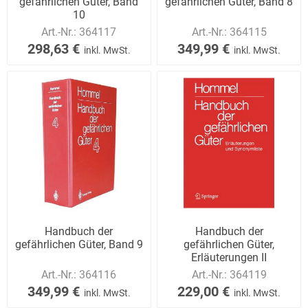
gefährlichen Güter, Band
gefährlichen Güter, Band 8
10
Art.-Nr.:
364117
Art.-Nr.:
364115
298,63 €
349,99 €
inkl. MwSt.
inkl. MwSt.
Handbuch der
Handbuch der
gefährlichen Güter, Band 9
gefährlichen Güter,
Erläuterungen II
Art.-Nr.:
364116
Art.-Nr.:
364119
349,99 €
229,00 €
inkl. MwSt.
inkl. MwSt.