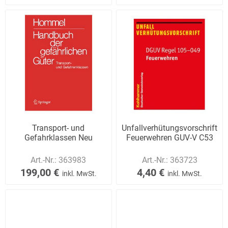
Transport- und
Unfallverhütungsvorschrift
Gefahrklassen Neu
Feuerwehren GUV-V C53
Art.-Nr.:
363983
Art.-Nr.:
363723
199,00 €
4,40 €
inkl. MwSt.
inkl. MwSt.