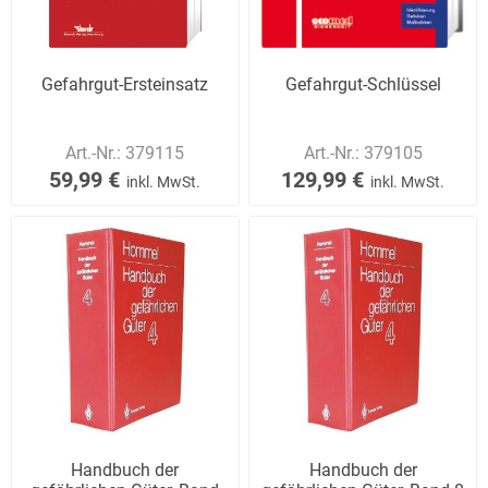
Gefahrgut-Ersteinsatz
Gefahrgut-Schlüssel
Art.-Nr.:
379115
Art.-Nr.:
379105
59,99 €
129,99 €
inkl. MwSt.
inkl. MwSt.
Handbuch der
Handbuch der