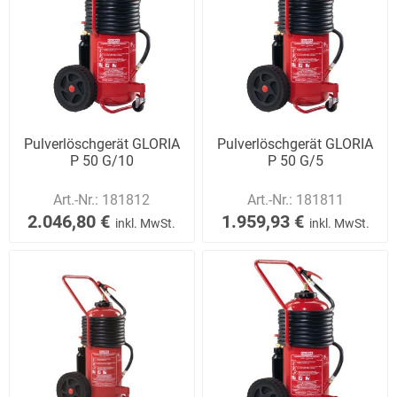
Pulverlöschgerät GLORIA
Pulverlöschgerät GLORIA
P 50 G/10
P 50 G/5
Art.-Nr.:
181812
Art.-Nr.:
181811
2.046,80 €
1.959,93 €
inkl. MwSt.
inkl. MwSt.