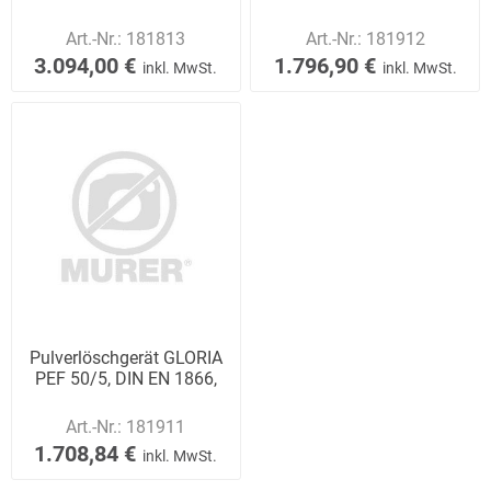
Art.-Nr.:
181813
Art.-Nr.:
181912
3.094,00 €
1.796,90 €
inkl. MwSt.
inkl. MwSt.
Pulverlöschgerät GLORIA
PEF 50/5, DIN EN 1866,
Art.-Nr.:
181911
1.708,84 €
inkl. MwSt.