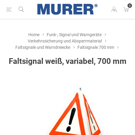
0
Home
Funk-, Signal und Warngeräte
Verkehrssicherung und Absperrmaterial
Faltsignale und Warndreiecke
Faltsignale 700 mm
Faltsignal weiß, variabel, 700 mm