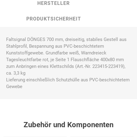
HERSTELLER
PRODUKTSICHERHEIT
Faltsignal DÖNGES 700 mm, dreiseitig, stabiles Gestell aus
Stahlprofil, Bespannung aus PVC-beschichtetem
Kunststoffgewebe. Grundfarbe weiß, Warndreieck
Tagesleuchtfarbe rot, je Seite 1 Flauschfläche 400x80 mm
zum Anbringen eines Klettschilds (Art.-Nr. 223415-223419),
ca. 3,3 kg
Lieferung einschließlich Schutzhülle aus PVC-beschichtetem
Gewebe
Zubehör und Komponenten