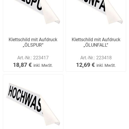
Klettschild mit Aufdruck
Klettschild mit Aufdruck
„ÖLSPUR“
„ÖLUNFALL“
Art.-Nr.:
223417
Art.-Nr.:
223418
18,87 €
12,69 €
inkl. MwSt.
inkl. MwSt.