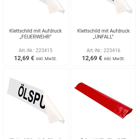
Klettschild mit Aufdruck
Klettschild mit Aufdruck
„FEUERWEHR“
„UNFALL“
Art.-Nr.:
223415
Art.-Nr.:
223416
12,69 €
12,69 €
inkl. MwSt.
inkl. MwSt.