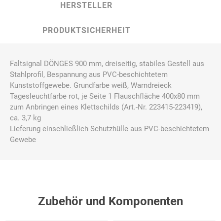
HERSTELLER
PRODUKTSICHERHEIT
Faltsignal DÖNGES 900 mm, dreiseitig, stabiles Gestell aus
Stahlprofil, Bespannung aus PVC-beschichtetem
Kunststoffgewebe. Grundfarbe weiß, Warndreieck
Tagesleuchtfarbe rot, je Seite 1 Flauschfläche 400x80 mm
zum Anbringen eines Klettschilds (Art.-Nr. 223415-223419),
ca. 3,7 kg
Lieferung einschließlich Schutzhülle aus PVC-beschichtetem
Gewebe
Zubehör und Komponenten