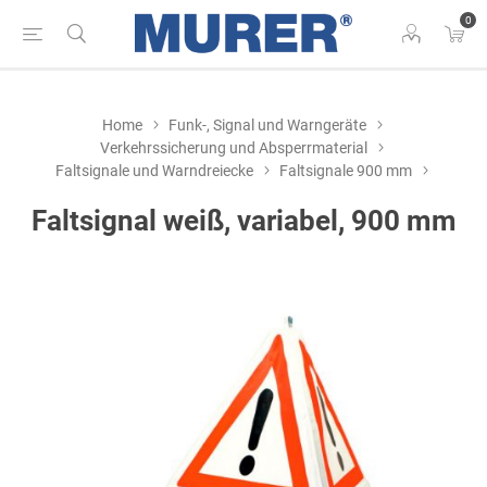
0
Home
Funk-, Signal und Warngeräte
Verkehrssicherung und Absperrmaterial
Faltsignale und Warndreiecke
Faltsignale 900 mm
Faltsignal weiß, variabel, 900 mm