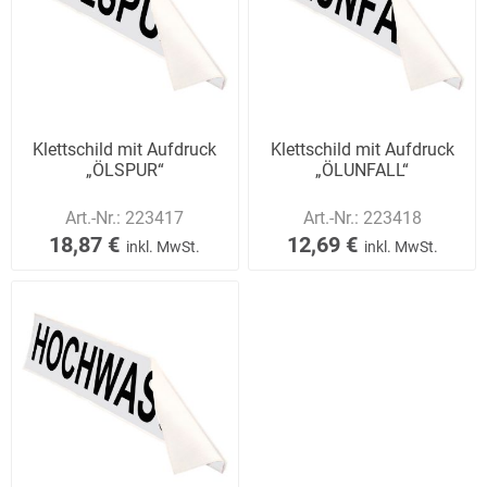
Klettschild mit Aufdruck
Klettschild mit Aufdruck
„ÖLSPUR“
„ÖLUNFALL“
Art.-Nr.:
223417
Art.-Nr.:
223418
18,87 €
12,69 €
inkl. MwSt.
inkl. MwSt.