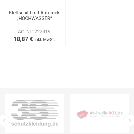
Klettschild mit Aufdruck
„HOCHWASSER“
Art.-Nr.:
223419
18,87 €
inkl. MwSt.