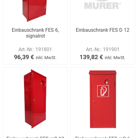
Einbauschrank FES 6,
Einbauschrank FES D 12
signalrot
Art.-Nr.:
191801
Art.-Nr.:
191901
96,39 €
139,82 €
inkl. MwSt.
inkl. MwSt.