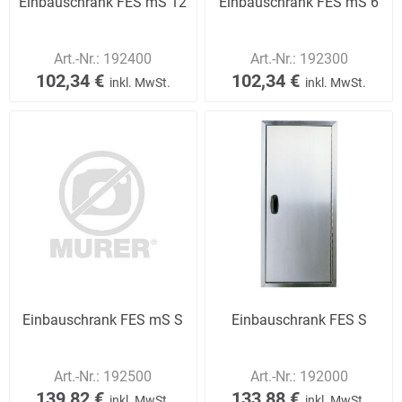
Einbauschrank FES mS 12
Einbauschrank FES mS 6
Art.-Nr.:
192400
Art.-Nr.:
192300
102,34 €
102,34 €
inkl. MwSt.
inkl. MwSt.
Einbauschrank FES mS S
Einbauschrank FES S
Art.-Nr.:
192500
Art.-Nr.:
192000
139,82 €
133,88 €
inkl. MwSt.
inkl. MwSt.