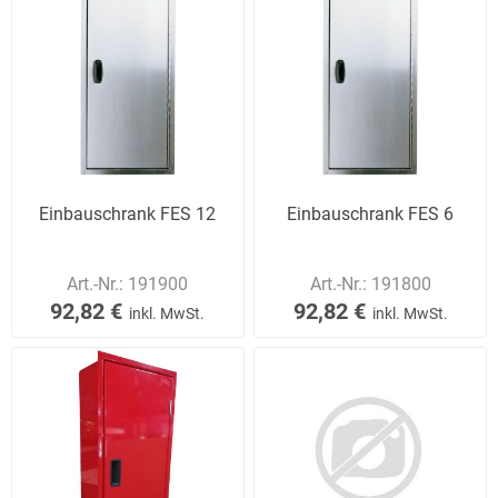
Einbauschrank FES 12
Einbauschrank FES 6
Art.-Nr.:
191900
Art.-Nr.:
191800
92,82 €
92,82 €
inkl. MwSt.
inkl. MwSt.