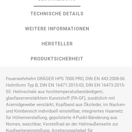
TECHNISCHE DETAILS
WEITERE INFORMATIONEN
HERSTELLER
PRODUKTSICHERHEIT
Feuerwehrhelm DRÄGER HPS 7000 PRO, DIN EN 443:2008-06
Helmform Typ B, DIN EN 16471:2015-03, DIN EN 16473:2015-
03. Helmschale aus hochtemperaturbeständigem,
glasfaserverstärktem Kunststoff (PA-GF), zusätzlich mit
Aramidgewebe verstärkt, Kopfband aus Ökoleder, im Nacken-
und Kinnbereich individuell einstellbar, integriertes Haarnetz
für Höhenverstellung, gepolsterte 4-Punkt-Bänderung aus
Nomex, waschbar, Verstellrad an der Helmaußenseite zur
Kopfweiteneinstellung, Arretierungshebel für