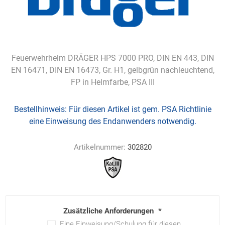
Feuerwehrhelm DRÄGER HPS 7000 PRO, DIN EN 443, DIN
EN 16471, DIN EN 16473, Gr. H1, gelbgrün nachleuchtend,
FP in Helmfarbe, PSA III
Bestellhinweis:
Für diesen Artikel ist gem. PSA Richtlinie
eine Einweisung des Endanwenders notwendig.
Artikelnummer:
302820
Zusätzliche Anforderungen
*
Eine Einweisung/Schulung für diesen