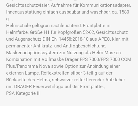
Gesichtsschutzvisier, Aufnahme für Kommunikationsadapter,
Innenausstattung einfach ausbaubar und waschbar, ca. 1580
g
Helmschale gelbgrün nachleuchtend, Frontplatte in
Helmfarbe, Größe H1 für Kopfgrößen 52-62, Gesichtsschutz
und Augenschutz DIN EN 14458:2018-10 aus APEC, klar, mit
permanenter Antikratz- und Antifogbeschichtung,
Maskenadaptionssystem zur Nutzung als Helm-Masken-
Kombination mit Vollmaske Dräger FPS 7000/FPS 7000 COM
Plus/Panorama Nova sowie Option zur Anbindung einer
externen Lampe, Reflexstreifen silber 3-teilig auf der
Rückseite des Helms, schwarzer reflektierender Aufkleber
mit DRÄGER Feuerwehrlogo auf der Frontplatte.,
PSA Kategorie III