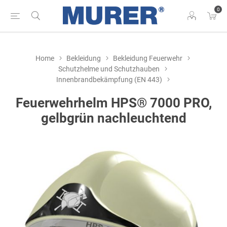
0
Home
Bekleidung
Bekleidung Feuerwehr
Schutzhelme und Schutzhauben
Innenbrandbekämpfung (EN 443)
Feuerwehrhelm HPS® 7000 PRO,
gelbgrün nachleuchtend