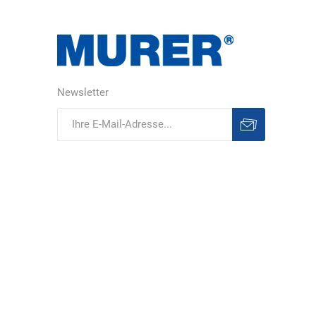
Newsletter
Abonnieren
Abonnement
löschen