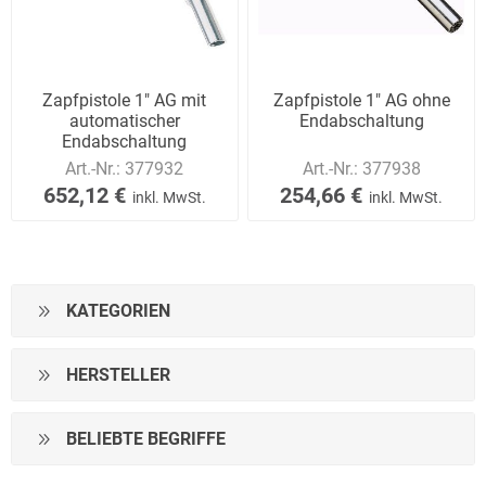
Zapfpistole 1" AG mit
Zapfpistole 1" AG ohne
automatischer
Endabschaltung
Endabschaltung
Art.-Nr.:
377932
Art.-Nr.:
377938
652,12 €
254,66 €
inkl. MwSt.
inkl. MwSt.
KATEGORIEN
HERSTELLER
BELIEBTE BEGRIFFE