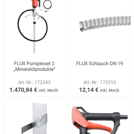
FLUX Pumpenset 2
FLUX Schlauch DN 19
„Mineralölprodukte“
Art.-Nr.:
172343
Art.-Nr.:
172310
1.470,84 €
12,14 €
inkl. MwSt.
inkl. MwSt.