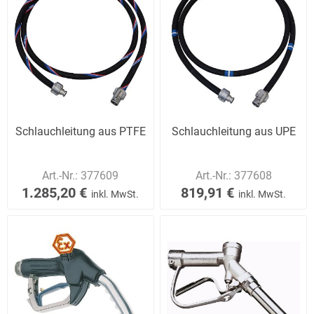
Schlauchleitung aus PTFE
Schlauchleitung aus UPE
Art.-Nr.:
377609
Art.-Nr.:
377608
1.285,20 €
819,91 €
inkl. MwSt.
inkl. MwSt.