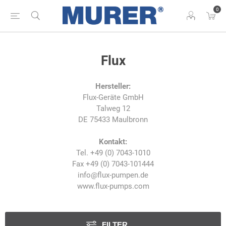
0
Flux
Hersteller:
Flux-Geräte GmbH
Talweg 12
DE 75433 Maulbronn
Kontakt:
Tel. +49 (0) 7043-1010
Fax +49 (0) 7043-101444
info@flux-pumpen.de
www.flux-pumps.com
FILTER