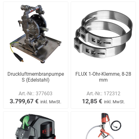
Druckluftmembranpumpe
FLUX 1-Ohr-Klemme, 8-28
S (Edelstahl)
mm
Art.-Nr.:
377603
Art.-Nr.:
172312
3.799,67 €
12,85 €
inkl. MwSt.
inkl. MwSt.