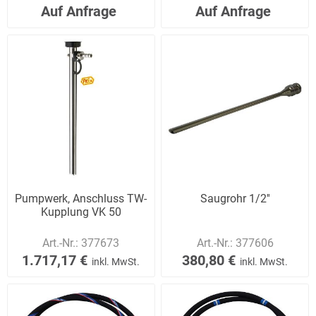
Auf Anfrage
Auf Anfrage
Pumpwerk, Anschluss TW-
Saugrohr 1/2''
Kupplung VK 50
Art.-Nr.:
377673
Art.-Nr.:
377606
1.717,17 €
380,80 €
inkl. MwSt.
inkl. MwSt.