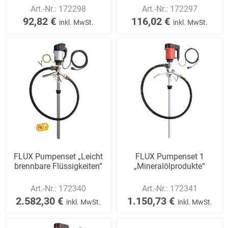
Art.-Nr.:
172298
Art.-Nr.:
172297
92,82 €
116,02 €
inkl. MwSt.
inkl. MwSt.
FLUX Pumpenset „Leicht
FLUX Pumpenset 1
brennbare Flüssigkeiten“
„Mineralölprodukte“
Art.-Nr.:
172340
Art.-Nr.:
172341
2.582,30 €
1.150,73 €
inkl. MwSt.
inkl. MwSt.