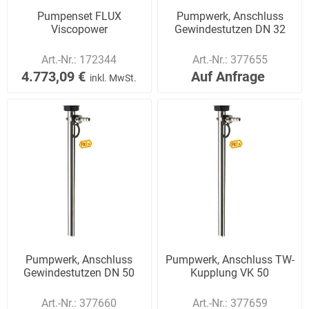
Pumpenset FLUX
Pumpwerk, Anschluss
Viscopower
Gewindestutzen DN 32
Art.-Nr.:
172344
Art.-Nr.:
377655
4.773,09 €
Auf Anfrage
inkl. MwSt.
Pumpwerk, Anschluss
Pumpwerk, Anschluss TW-
Gewindestutzen DN 50
Kupplung VK 50
Art.-Nr.:
377660
Art.-Nr.:
377659