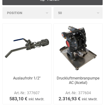
Auslaufrohr 1/2''
Druckluftmembranpumpe
AC (Acetal)
Art.-Nr.:
377607
Art.-Nr.:
377604
583,10 €
2.316,93 €
inkl. MwSt.
inkl. MwSt.