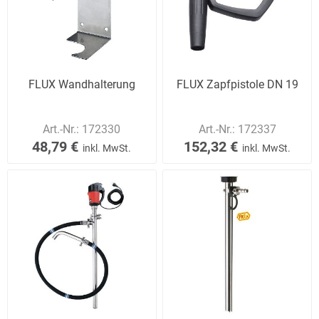
FLUX Wandhalterung
FLUX Zapfpistole DN 19
Art.-Nr.:
172330
Art.-Nr.:
172337
48,79 €
152,32 €
inkl. MwSt.
inkl. MwSt.