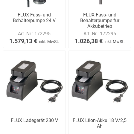
FLUX Fass- und
FLUX Fass- und
Behälterpumpe 24 V
Behälterpumpe für
Akkubetrieb
Art.-Nr.:
172295
Art.-Nr.:
172296
1.579,13 €
1.026,38 €
inkl. MwSt.
inkl. MwSt.
FLUX Ladegerät 230 V
FLUX LiIon-Akku 18 V/2,5
Ah