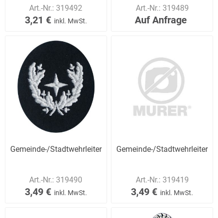
Uniformen
Art.-Nr.:
319492
Art.-Nr.:
319489
3,21 €
Auf Anfrage
inkl. MwSt.
Gemeinde-/Stadtwehrleiter/in
Gemeinde-/Stadtwehrleiter/in
Art.-Nr.:
319490
Art.-Nr.:
319419
3,49 €
3,49 €
inkl. MwSt.
inkl. MwSt.