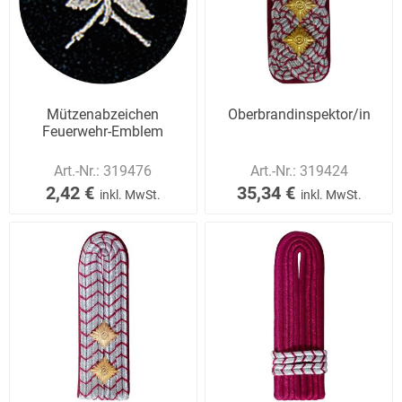
Mützenabzeichen
Oberbrandinspektor/in
Feuerwehr-Emblem
Art.-Nr.:
319476
Art.-Nr.:
319424
2,42 €
35,34 €
inkl. MwSt.
inkl. MwSt.