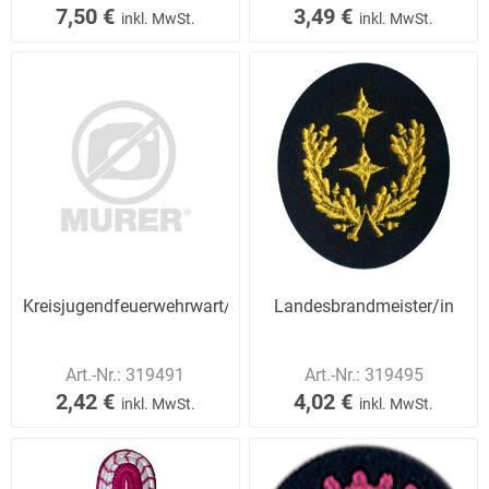
7,50 €
3,49 €
inkl. MwSt.
inkl. MwSt.
Kreisjugendfeuerwehrwart/in
Landesbrandmeister/in
Art.-Nr.:
319491
Art.-Nr.:
319495
2,42 €
4,02 €
inkl. MwSt.
inkl. MwSt.