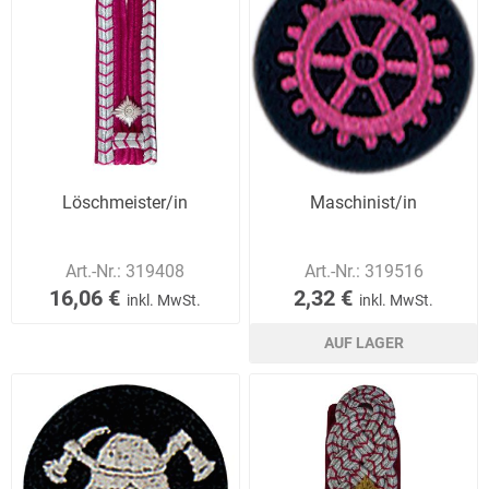
Löschmeister/in
Maschinist/in
Art.-Nr.:
319408
Art.-Nr.:
319516
16,06 €
2,32 €
inkl. MwSt.
inkl. MwSt.
AUF LAGER