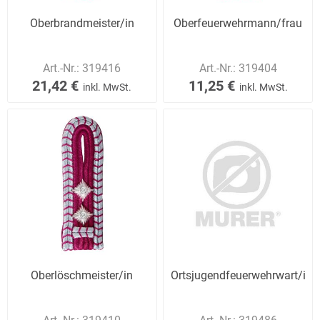
Oberbrandmeister/in
Oberfeuerwehrmann/frau
Art.-Nr.:
319416
Art.-Nr.:
319404
21,42 €
11,25 €
inkl. MwSt.
inkl. MwSt.
Oberlöschmeister/in
Ortsjugendfeuerwehrwart/in