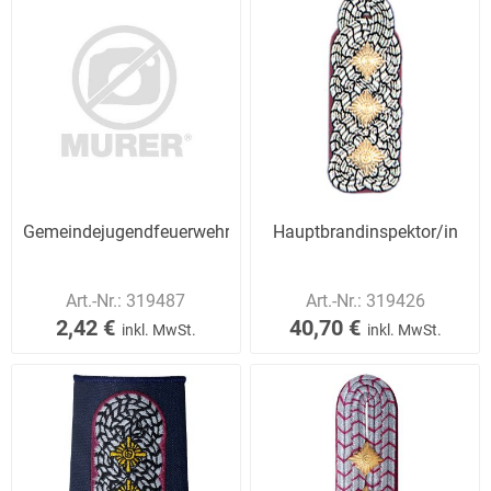
Gemeindejugendfeuerwehrwart/in
Hauptbrandinspektor/in
Art.-Nr.:
319487
Art.-Nr.:
319426
2,42 €
40,70 €
inkl. MwSt.
inkl. MwSt.