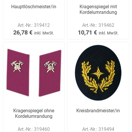
Hauptlöschmeister/in
Kragenspiegel mit
Kordelumrandung
Art.-Nr.:
319412
Art.-Nr.:
319462
26,78 €
10,71 €
inkl. MwSt.
inkl. MwSt.
Kragenspiegel ohne
Kreisbrandmeister/in
Kordelumrandung
Art.-Nr.:
319460
Art.-Nr.:
319494