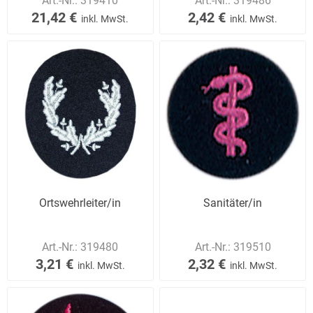
Art.-Nr.:
319410
Art.-Nr.:
319486
21,42 €
2,42 €
inkl. MwSt.
inkl. MwSt.
Ortswehrleiter/in
Sanitäter/in
Art.-Nr.:
319480
Art.-Nr.:
319510
3,21 €
2,32 €
inkl. MwSt.
inkl. MwSt.