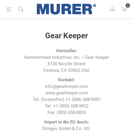
0
Gear Keeper
Hersteller:
Hammerhead Industries, Inc. / Gear Keeper
5720 Nicolle Street
Ventura, CA 93003 USA
Kontakt:
info@gearkeeper.com
www.gearkeeper.com
Tel. (kostenfrei) +1 (888) 588-9981
Tel. +1 (805) 658-9922
Fax: (805) 658-8833
Import in die EU durch:
Dönges GmbH & Co. KG