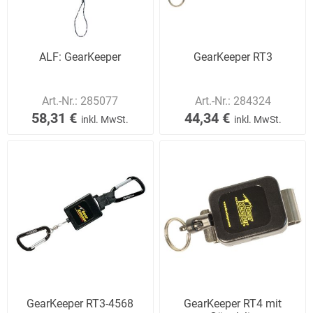
ALF: GearKeeper
GearKeeper RT3
Art.-Nr.:
285077
Art.-Nr.:
284324
58,31 €
44,34 €
inkl. MwSt.
inkl. MwSt.
GearKeeper RT3-4568
GearKeeper RT4 mit