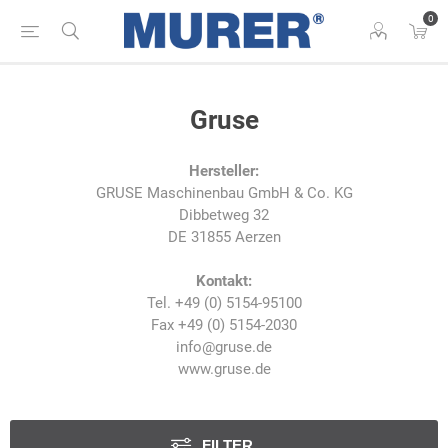
0
Gruse
Hersteller:
GRUSE Maschinenbau GmbH & Co. KG
Dibbetweg 32
DE 31855 Aerzen
Kontakt:
Tel. +49 (0) 5154-95100
Fax +49 (0) 5154-2030
info@gruse.de
www.gruse.de
FILTER