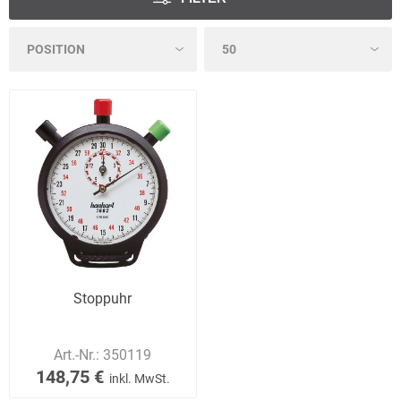
Stoppuhr
Art.-Nr.:
350119
148,75 €
inkl. MwSt.