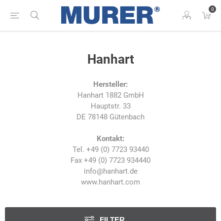
0
Hanhart
Hersteller:
Hanhart 1882 GmbH
Hauptstr. 33
DE 78148 Gütenbach
Kontakt:
Tel. +49 (0) 7723 93440
Fax +49 (0) 7723 934440
info@hanhart.de
www.hanhart.com
FILTER