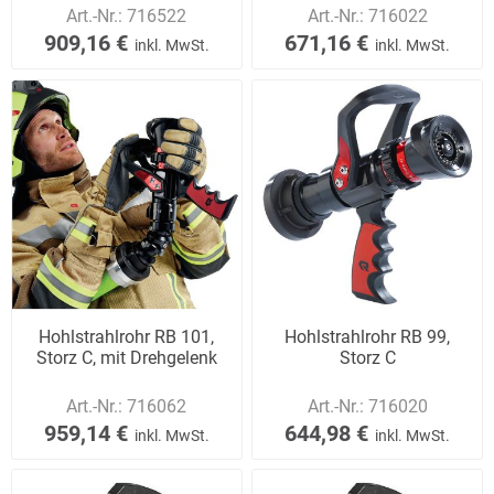
Art.-Nr.:
716522
Art.-Nr.:
716022
909,16 €
671,16 €
inkl. MwSt.
inkl. MwSt.
Hohlstrahlrohr RB 101,
Hohlstrahlrohr RB 99,
Storz C, mit Drehgelenk
Storz C
Art.-Nr.:
716062
Art.-Nr.:
716020
959,14 €
644,98 €
inkl. MwSt.
inkl. MwSt.