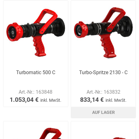
Turbomatic 500 C
Turbo-Spritze 2130 - C
Art.-Nr.:
163848
Art.-Nr.:
163832
1.053,04 €
833,14 €
inkl. MwSt.
inkl. MwSt.
AUF LAGER