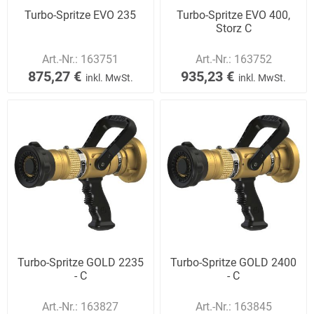
Turbo-Spritze EVO 235
Turbo-Spritze EVO 400,
Storz C
Art.-Nr.:
163751
Art.-Nr.:
163752
875,27 €
935,23 €
inkl. MwSt.
inkl. MwSt.
Turbo-Spritze GOLD 2235
Turbo-Spritze GOLD 2400
- C
- C
Art.-Nr.:
163827
Art.-Nr.:
163845