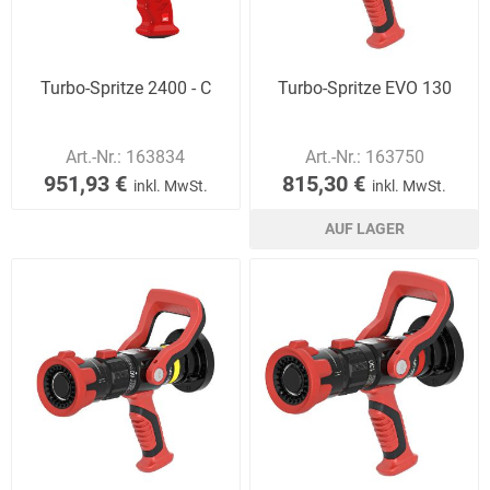
Turbo-Spritze 2400 - C
Turbo-Spritze EVO 130
Art.-Nr.:
163834
Art.-Nr.:
163750
951,93 €
815,30 €
inkl. MwSt.
inkl. MwSt.
AUF LAGER