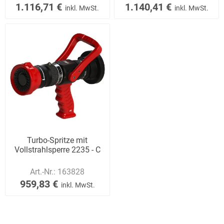
1.116,71 €
1.140,41 €
inkl. MwSt.
inkl. MwSt.
Turbo-Spritze mit
Vollstrahlsperre 2235 - C
Art.-Nr.:
163828
959,83 €
inkl. MwSt.