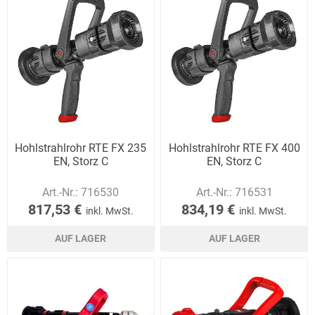
Hohlstrahlrohr RTE FX 235
Hohlstrahlrohr RTE FX 400
EN, Storz C
EN, Storz C
Art.-Nr.:
716530
Art.-Nr.:
716531
817,53 €
834,19 €
inkl. MwSt.
inkl. MwSt.
AUF LAGER
AUF LAGER