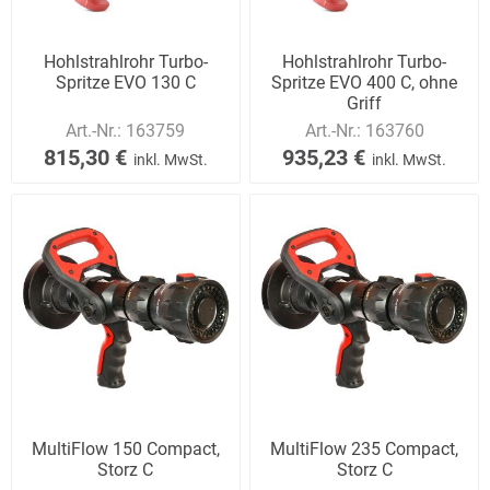
Hohlstrahlrohr Turbo-
Hohlstrahlrohr Turbo-
Spritze EVO 130 C
Spritze EVO 400 C, ohne
Griff
Art.-Nr.:
163759
Art.-Nr.:
163760
815,30 €
935,23 €
inkl. MwSt.
inkl. MwSt.
MultiFlow 150 Compact,
MultiFlow 235 Compact,
Storz C
Storz C