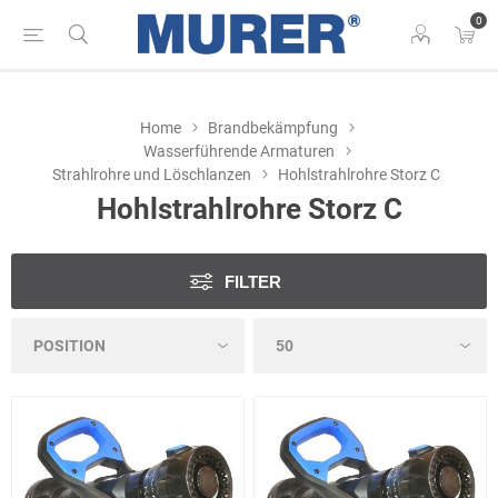
0
Home
Brandbekämpfung
Wasserführende Armaturen
Strahlrohre und Löschlanzen
Hohlstrahlrohre Storz C
Hohlstrahlrohre Storz C
FILTER