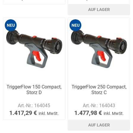
AUF LAGER
NEU
NEU
TriggerFlow 150 Compact,
TriggerFlow 250 Compact,
Storz D
Storz C
Art.-Nr.:
164045
Art.-Nr.:
164043
1.417,29 €
1.477,98 €
inkl. MwSt.
inkl. MwSt.
AUF LAGER