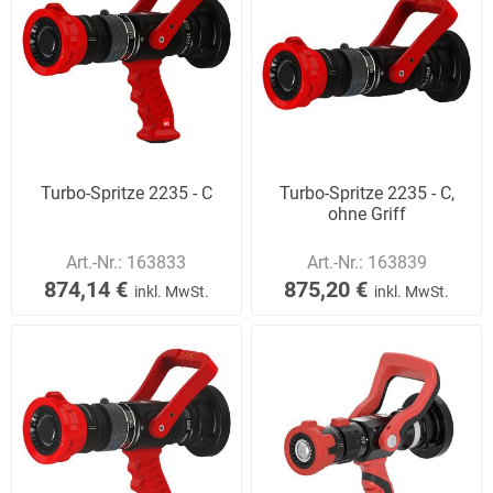
Turbo-Spritze 2235 - C
Turbo-Spritze 2235 - C,
ohne Griff
Art.-Nr.:
163833
Art.-Nr.:
163839
874,14 €
875,20 €
inkl. MwSt.
inkl. MwSt.