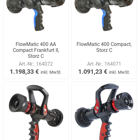
FlowMatic 400 AA
FlowMatic 400 Compact,
Compact Frankfurt II,
Storz C
Storz C
Art.-Nr.:
164072
Art.-Nr.:
164071
1.198,33 €
1.091,23 €
inkl. MwSt.
inkl. MwSt.