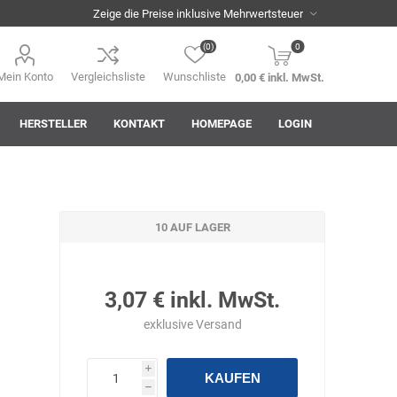
(0)
0
Mein Konto
Vergleichsliste
Wunschliste
0,00 € inkl. MwSt.
HERSTELLER
KONTAKT
HOMEPAGE
LOGIN
10 AUF LAGER
i
AHA! Effekt
Akkuplanet
Albert Kuhn
3,07 € inkl. MwSt.
exklusive
Versand
i
KAUFEN
ASM
asomo
Auer
h