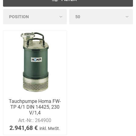
Tauchpumpe Homa FW-
TP 4/1 DIN 14425, 230
V/1,4
Art.-Nr.:
264900
2.941,68 €
inkl. MwSt.