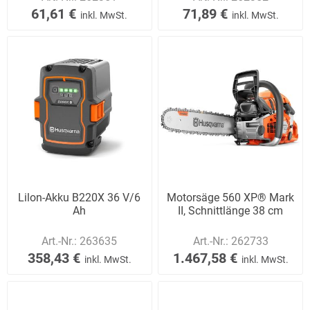
61,61 €
71,89 €
inkl. MwSt.
inkl. MwSt.
Lilon-Akku B220X 36 V/6
Motorsäge 560 XP® Mark
Ah
II, Schnittlänge 38 cm
Art.-Nr.:
263635
Art.-Nr.:
262733
358,43 €
1.467,58 €
inkl. MwSt.
inkl. MwSt.