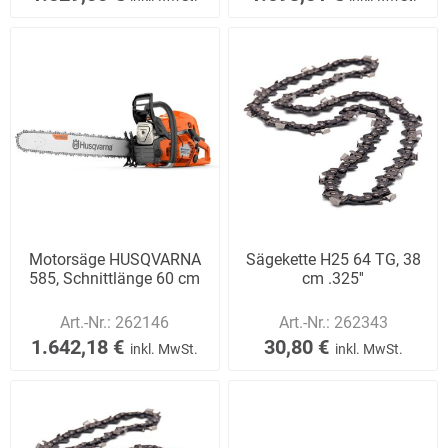
Motorsäge HUSQVARNA
Sägekette H25 64 TG, 38
585, Schnittlänge 60 cm
cm .325''
Art.-Nr.:
262146
Art.-Nr.:
262343
1.642,18 €
30,80 €
inkl. MwSt.
inkl. MwSt.