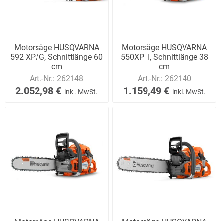
Motorsäge HUSQVARNA
Motorsäge HUSQVARNA
592 XP/G, Schnittlänge 60
550XP II, Schnittlänge 38
cm
cm
Art.-Nr.:
262148
Art.-Nr.:
262140
2.052,98 €
1.159,49 €
inkl. MwSt.
inkl. MwSt.