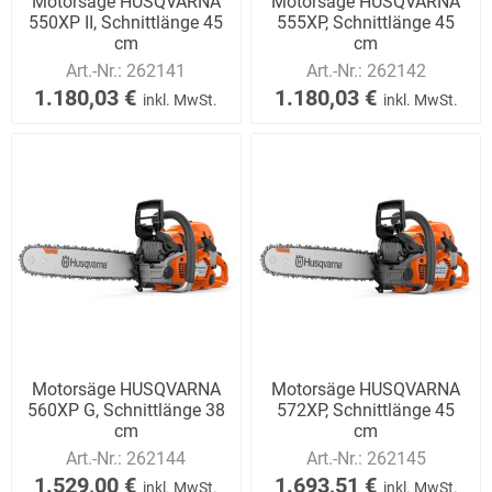
Motorsäge HUSQVARNA
Motorsäge HUSQVARNA
550XP II, Schnittlänge 45
555XP, Schnittlänge 45
cm
cm
Art.-Nr.:
262141
Art.-Nr.:
262142
1.180,03 €
1.180,03 €
inkl. MwSt.
inkl. MwSt.
Motorsäge HUSQVARNA
Motorsäge HUSQVARNA
560XP G, Schnittlänge 38
572XP, Schnittlänge 45
cm
cm
Art.-Nr.:
262144
Art.-Nr.:
262145
1.529,00 €
1.693,51 €
inkl. MwSt.
inkl. MwSt.