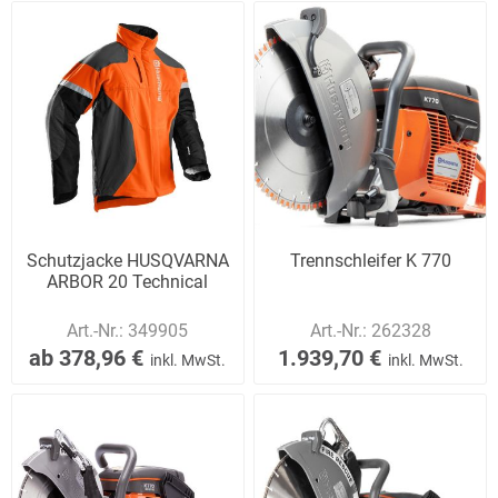
Schutzjacke HUSQVARNA
Trennschleifer K 770
ARBOR 20 Technical
Art.-Nr.:
349905
Art.-Nr.:
262328
ab 378,96 €
1.939,70 €
inkl. MwSt.
inkl. MwSt.