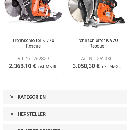
Trennschleifer K 770
Trennschleifer K 970
Rescue
Rescue
Art.-Nr.:
262329
Art.-Nr.:
262330
2.368,10 €
3.058,30 €
inkl. MwSt.
inkl. MwSt.
KATEGORIEN
HERSTELLER