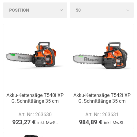
Akku-Kettensäge T540i XP
Akku-Kettensäge T542i XP
G, Schnittlänge 35 cm
G, Schnittlänge 35 cm
Art.-Nr.:
263630
Art.-Nr.:
263631
923,27 €
984,89 €
inkl. MwSt.
inkl. MwSt.