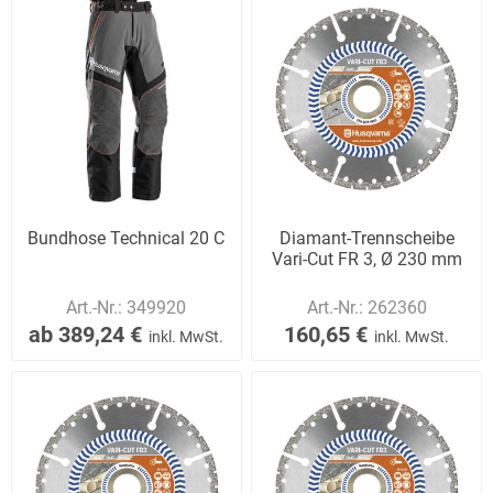
Bundhose Technical 20 C
Diamant-Trennscheibe
Vari-Cut FR 3, Ø 230 mm
Art.-Nr.:
349920
Art.-Nr.:
262360
ab 389,24 €
160,65 €
inkl. MwSt.
inkl. MwSt.