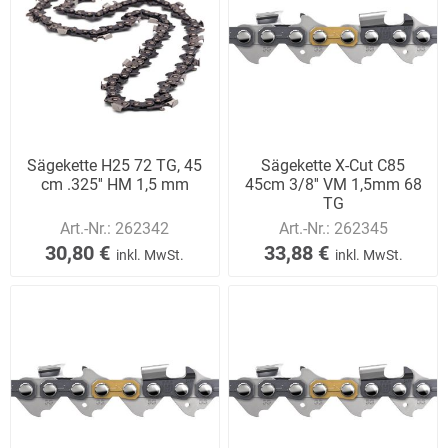
Sägekette H25 72 TG, 45
Sägekette X-Cut C85
cm .325'' HM 1,5 mm
45cm 3/8'' VM 1,5mm 68
TG
Art.-Nr.:
262342
Art.-Nr.:
262345
30,80 €
33,88 €
inkl. MwSt.
inkl. MwSt.