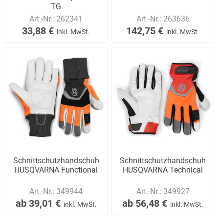
TG
Art.-Nr.:
262341
Art.-Nr.:
263636
33,88 €
142,75 €
inkl. MwSt.
inkl. MwSt.
Schnittschutzhandschuh
Schnittschutzhandschuh
HUSQVARNA Functional
HUSQVARNA Technical
Art.-Nr.:
349944
Art.-Nr.:
349927
ab 39,01 €
ab 56,48 €
inkl. MwSt.
inkl. MwSt.