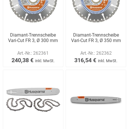
Diamant-Trennscheibe
Diamant-Trennscheibe
Vari-Cut FR 3, Ø 300 mm
Vari-Cut FR 3, Ø 350 mm
Art.-Nr.:
262361
Art.-Nr.:
262362
240,38 €
316,54 €
inkl. MwSt.
inkl. MwSt.