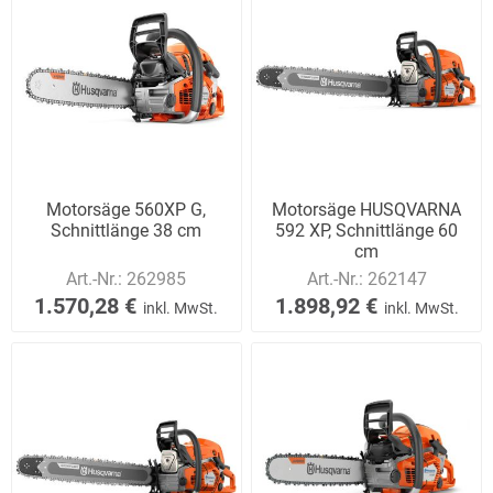
Motorsäge 560XP G,
Motorsäge HUSQVARNA
Schnittlänge 38 cm
592 XP, Schnittlänge 60
cm
Art.-Nr.:
262985
Art.-Nr.:
262147
1.570,28 €
1.898,92 €
inkl. MwSt.
inkl. MwSt.