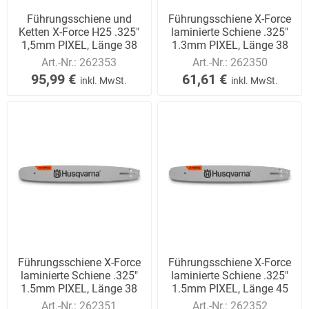
Führungsschiene und
Führungsschiene X-Force
Ketten X-Force H25 .325"
laminierte Schiene .325"
1,5mm PIXEL, Länge 38
1.3mm PIXEL, Länge 38
cm
cm
Art.-Nr.:
262353
Art.-Nr.:
262350
95,99 €
61,61 €
inkl. MwSt.
inkl. MwSt.
Führungsschiene X-Force
Führungsschiene X-Force
laminierte Schiene .325"
laminierte Schiene .325"
1.5mm PIXEL, Länge 38
1.5mm PIXEL, Länge 45
cm
cm
Art.-Nr.:
262351
Art.-Nr.:
262352