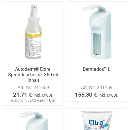
Autoderm® Extra,
Dermados™ L
Sprühflasche mit 350 ml
Inhalt
Art.-Nr.:
241609
Art.-Nr.:
241769
21,71 €
155,30 €
inkl. MwSt.
inkl. MwSt.
entspricht 62,02 € pro 1 Liter