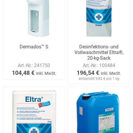
Dermados™ S
Desinfektions- und
Vollwaschmittel Eltra®,
20-kg-Sack
Art.-Nr.:
241750
Art.-Nr.:
100484
104,48 €
196,54 €
inkl. MwSt.
inkl. MwSt.
entspricht 9,83 € pro 1 kg