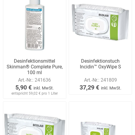
Desinfektionsmittel
Desinfektionstuch
Skinman® Complete Pure,
Incidin™ OxyWipe S
100 ml
Art.-Nr.:
241636
Art.-Nr.:
241809
5,90 €
37,29 €
inkl. MwSt.
inkl. MwSt.
entspricht 59,02 € pro 1 Liter