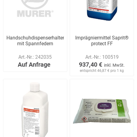
Handschuhdispenserhalter
Imprägniermittel Saprit®
mit Spannfedern
protect FF
Art.-Nr.:
242035
Art.-Nr.:
100519
Auf Anfrage
937,40 €
inkl. MwSt.
entspricht 46,87 € pro 1 kg