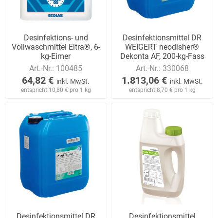
Desinfektions- und
Desinfektionsmittel DR
Vollwaschmittel Eltra®, 6-
WEIGERT neodisher®
kg-Eimer
Dekonta AF, 200-kg-Fass
Art.-Nr.:
100485
Art.-Nr.:
330068
64,82 €
1.813,06 €
inkl. MwSt.
inkl. MwSt.
entspricht 10,80 € pro 1 kg
entspricht 8,70 € pro 1 kg
Desinfektionsmittel DR
Desinfektionsmittel