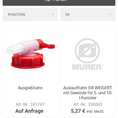
Ausgießhahn
Auslaufhahn DR WEIGERT
mit Gewinde für 5- und 10-
l-Kanister
Art.-Nr.:
241747
Art.-Nr.:
330065
Auf Anfrage
5,27 €
inkl. MwSt.