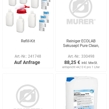
Refill-Kit
Reiniger ECOLAB
Sekusept Pure Clean,
Art.-Nr.:
241748
Art.-Nr.:
330498
Auf Anfrage
88,25 €
inkl. MwSt.
entspricht 44,13 € pro 1 Liter