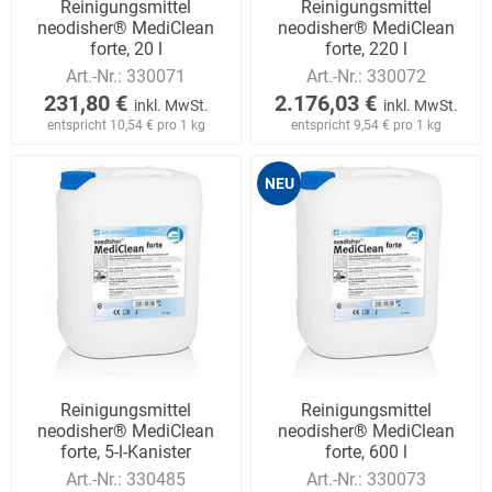
Reinigungsmittel
Reinigungsmittel
neodisher® MediClean
neodisher® MediClean
forte, 20 l
forte, 220 l
Art.-Nr.:
330071
Art.-Nr.:
330072
231,80 €
2.176,03 €
inkl. MwSt.
inkl. MwSt.
entspricht 10,54 € pro 1 kg
entspricht 9,54 € pro 1 kg
NEU
Reinigungsmittel
Reinigungsmittel
neodisher® MediClean
neodisher® MediClean
forte, 5-l-Kanister
forte, 600 l
Art.-Nr.:
330485
Art.-Nr.:
330073