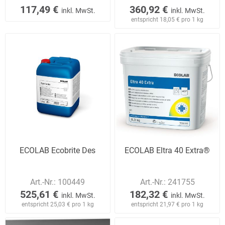
117,49 €
360,92 €
inkl. MwSt.
inkl. MwSt.
entspricht 18,05 € pro 1 kg
ECOLAB Ecobrite Des
ECOLAB Eltra 40 Extra®
Art.-Nr.:
100449
Art.-Nr.:
241755
525,61 €
182,32 €
inkl. MwSt.
inkl. MwSt.
entspricht 25,03 € pro 1 kg
entspricht 21,97 € pro 1 kg