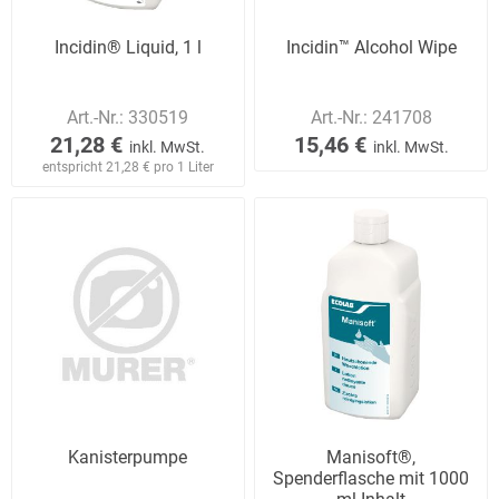
Incidin® Liquid, 1 l
Incidin™ Alcohol Wipe
Art.-Nr.:
330519
Art.-Nr.:
241708
21,28 €
15,46 €
inkl. MwSt.
inkl. MwSt.
entspricht 21,28 € pro 1 Liter
Kanisterpumpe
Manisoft®,
Spenderflasche mit 1000