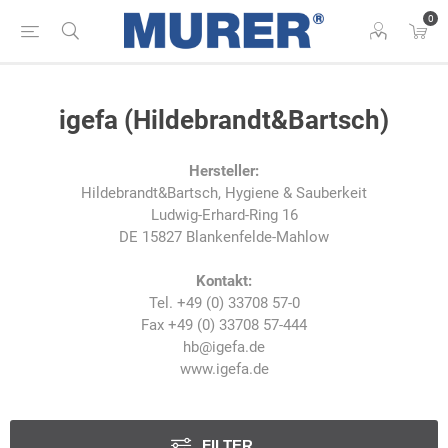
0
igefa (Hildebrandt&Bartsch)
Hersteller:
Hildebrandt&Bartsch, Hygiene & Sauberkeit
Ludwig-Erhard-Ring 16
DE 15827 Blankenfelde-Mahlow
Kontakt:
Tel. +49 (0) 33708 57-0
Fax +49 (0) 33708 57-444
hb@igefa.de
www.igefa.de
FILTER