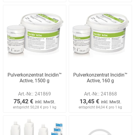
Pulverkonzentrat Incidin™
Pulverkonzentrat Incidin™
Active, 1500 g
Active, 160 g
Art.-Nr.:
241869
Art.-Nr.:
241868
75,42 €
13,45 €
inkl. MwSt.
inkl. MwSt.
entspricht 50,28 € pro 1 kg
entspricht 84,04 € pro 1 kg