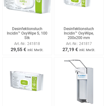
Desinfektionstuch
Desinfektionstuch
Incidin™ OxyWipe S, 100
Incidin™ OxyWipe,
Stk
200x200 mm
Art.-Nr.:
241818
Art.-Nr.:
241817
29,55 €
27,19 €
inkl. MwSt.
inkl. MwSt.