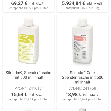
69,27 €
5.934,84 €
inkl. MwSt.
inkl. MwSt.
entspricht 13,85 € pro 1 Liter
entspricht 9,02 € pro 1 kg
Silonda®, Spenderflasche
Silonda™ Care,
mit 500 ml Inhalt
Spenderflasche mit 500
ml Inhalt
Art.-Nr.:
241617
Art.-Nr.:
241768
15,64 €
18,98 €
inkl. MwSt.
inkl. MwSt.
entspricht 31,27 € pro 1 Liter
entspricht 37,96 € pro 1 Liter