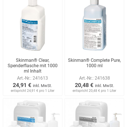
Skinman® Clear,
Skinman® Complete Pure,
Spenderflasche mit 1000
1000 ml
ml Inhalt
Art.-Nr.:
241613
Art.-Nr.:
241638
24,91 €
20,48 €
inkl. MwSt.
inkl. MwSt.
entspricht 24,91 € pro 1 Liter
entspricht 20,48 € pro 1 Liter