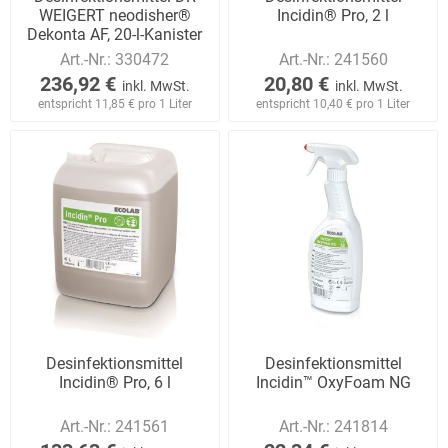
WEIGERT neodisher®
Incidin® Pro, 2 l
Dekonta AF, 20-l-Kanister
Art.-Nr.:
330472
Art.-Nr.:
241560
236,92 €
20,80 €
inkl. MwSt.
inkl. MwSt.
entspricht 11,85 € pro 1 Liter
entspricht 10,40 € pro 1 Liter
Desinfektionsmittel
Desinfektionsmittel
Incidin® Pro, 6 l
Incidin™ OxyFoam NG
Art.-Nr.:
241561
Art.-Nr.:
241814