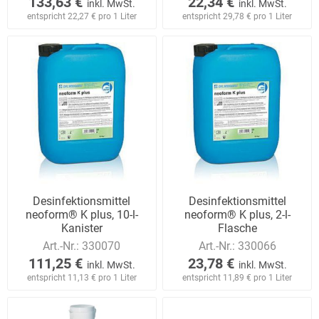
133,63 €
22,34 €
inkl. MwSt.
inkl. MwSt.
entspricht 22,27 € pro 1 Liter
entspricht 29,78 € pro 1 Liter
Desinfektionsmittel
Desinfektionsmittel
neoform® K plus, 10-l-
neoform® K plus, 2-l-
Kanister
Flasche
Art.-Nr.:
330070
Art.-Nr.:
330066
111,25 €
23,78 €
inkl. MwSt.
inkl. MwSt.
entspricht 11,13 € pro 1 Liter
entspricht 11,89 € pro 1 Liter