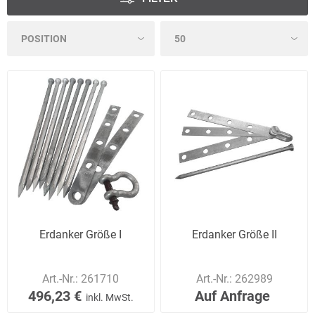
Erdanker Größe I
Erdanker Größe II
Art.-Nr.:
261710
Art.-Nr.:
262989
496,23 €
Auf Anfrage
inkl. MwSt.