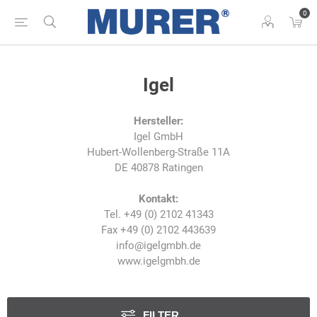
0
Igel
Hersteller:
Igel GmbH
Hubert-Wollenberg-Straße 11A
DE 40878 Ratingen
Kontakt:
Tel. +49 (0) 2102 41343
Fax +49 (0) 2102 443639
info@igelgmbh.de
www.igelgmbh.de
FILTER